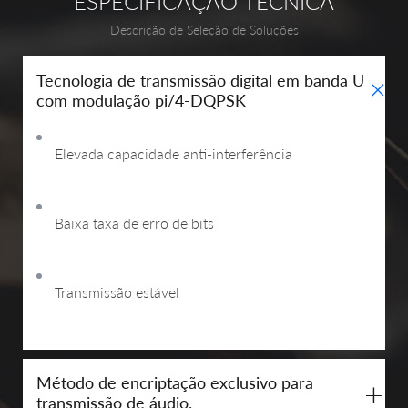
ESPECIFICAÇÃO TÉCNICA
Descrição de Seleção de Soluções
+
Tecnologia de transmissão digital em banda U
com modulação pi/4-DQPSK
Elevada capacidade anti-interferência
Baixa taxa de erro de bits
Transmissão estável
Método de encriptação exclusivo para
+
transmissão de áudio.