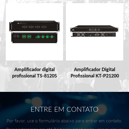
Amplificador digital
Amplificador Digital
profissional TS-8120S
Profissional KT-P21200
ENTRE EM CONTATO
Por favor, use o formulário abaixo para entrar em contato.