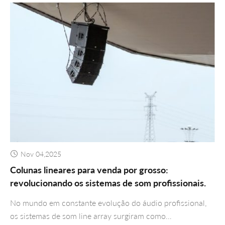
Nov 04,2025
Colunas lineares para venda por grosso:
revolucionando os sistemas de som profissionais.
No mundo em constante evolução do áudio profissional,
os sistemas de som line array surgiram como…