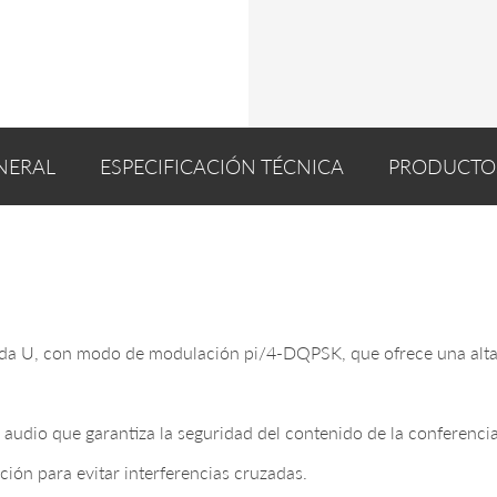
NERAL
ESPECIFICACIÓN TÉCNICA
PRODUCTO
da U, con modo de modulación pi/4-DQPSK, que ofrece una alta ca
audio que garantiza la seguridad del contenido de la conferencia
ción para evitar interferencias cruzadas.