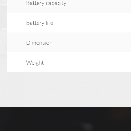
Battery capacity
Battery life
Dimension
Weight