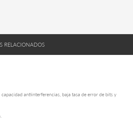
S RELACIONADOS
pacidad antiinterferencias, baja tasa de error de bits y
.