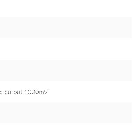
ed output 1000mV