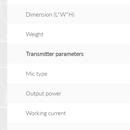
Dimension (L*W*H)
Weight
Transmitter
parameter
s
Mic type
Output power
Working current