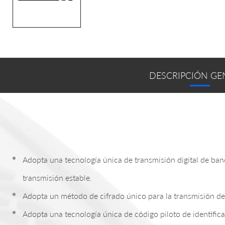
DESCRIPCIÓN GE
Adopta una tecnología única de transmisión digital de ban
transmisión estable.
Adopta un método de cifrado único para la transmisión de 
Adopta una tecnología única de código piloto de identifica