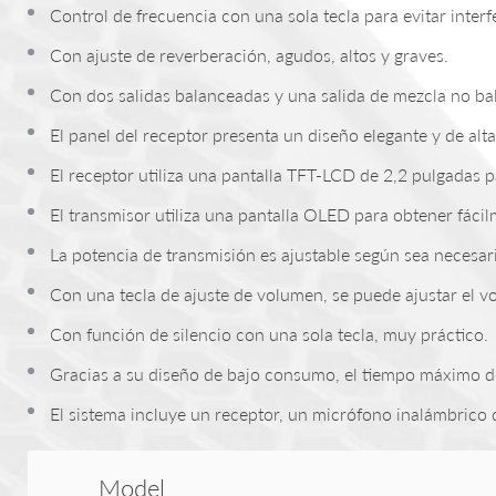
Control de frecuencia con una sola tecla para evitar interf
Con ajuste de reverberación, agudos, altos y graves.
Con dos salidas balanceadas y una salida de mezcla no ba
El panel del receptor presenta un diseño elegante y de alta
El receptor utiliza una pantalla TFT-LCD de 2,2 pulgadas 
El transmisor utiliza una pantalla OLED para obtener fácil
La potencia de transmisión es ajustable según sea necesar
Con una tecla de ajuste de volumen, se puede ajustar el v
Con función de silencio con una sola tecla, muy práctico.
Gracias a su diseño de bajo consumo, el tiempo máximo d
El sistema incluye un receptor, un micrófono inalámbrico
Model