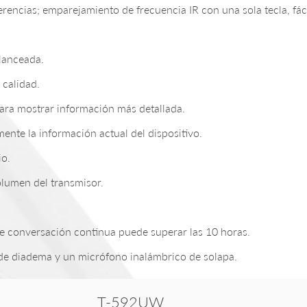
erencias; emparejamiento de frecuencia IR con una sola tecla, fáci
lanceada.
 calidad.
para mostrar información más detallada.
mente la información actual del dispositivo.
io.
olumen del transmisor.
e conversación continua puede superar las 10 horas.
 de diadema y un micrófono inalámbrico de solapa.
T-592UW