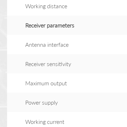
Working distance
Receiver
parameter
s
Antenna interface
Receiver sensitivity
Maximum output
Power supply
Working current