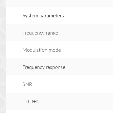
System
parameter
s
Frequency range
Modulation mode
Frequency response
SNR
THD+N