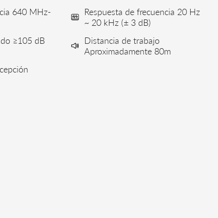
ncia 640 MHz-
Respuesta de frecuencia 20 Hz
~ 20 kHz (± 3 dB)
uido ≥105 dB
Distancia de trabajo
Aproximadamente 80m
ecepción