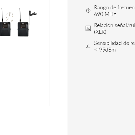
Rango de frecue
690 MHz
Relación señal/r
(XLR)
Sensibilidad de r
<-95dBm