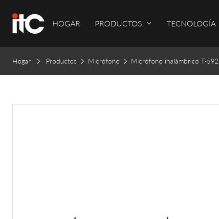
HOGAR
PRODUCTOS
TECNOLOGÍA
Hogar
Productos
Micrófono
Micrófono inalámbrico T-5