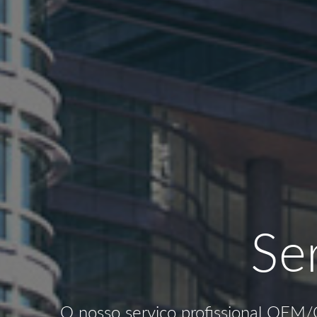
Se
O nosso serviço profissional OEM