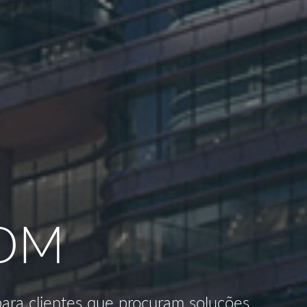
ODM
ra clientes que procuram soluções