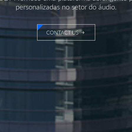
personalizadas no setor do áudio.
CONTACT US