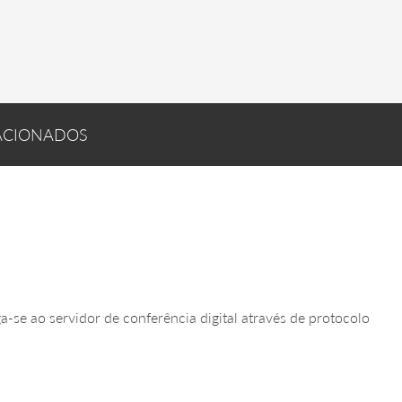
ACIONADOS
-se ao servidor de conferência digital através de protocolo