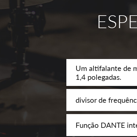
ESP
Um altifalante de
1,4 polegadas.
divisor de frequênc
Função DANTE inte