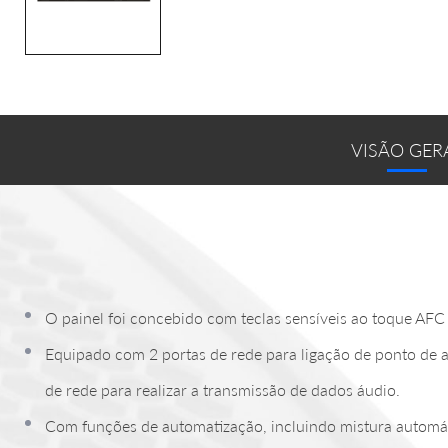
VISÃO GER
O painel foi concebido com teclas sensíveis ao toque AFC
Equipado com 2 portas de rede para ligação de ponto de ac
de rede para realizar a transmissão de dados áudio.
Com funções de automatização, incluindo mistura automáti