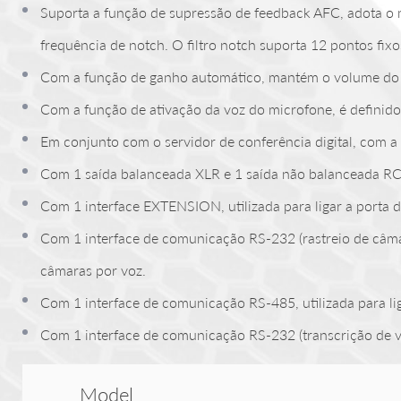
Suporta a função de supressão de feedback AFC, adota o 
frequência de notch. O filtro notch suporta 12 pontos fix
Com a função de ganho automático, mantém o volume do
Com a função de ativação da voz do microfone, é definido 
Em conjunto com o servidor de conferência digital, com a
Com 1 saída balanceada XLR e 1 saída não balanceada R
Com 1 interface EXTENSION, utilizada para ligar a porta d
Com 1 interface de comunicação RS-232 (rastreio de câmar
câmaras por voz.
Com 1 interface de comunicação RS-485, utilizada para li
Com 1 interface de comunicação RS-232 (transcrição de voz)
Model