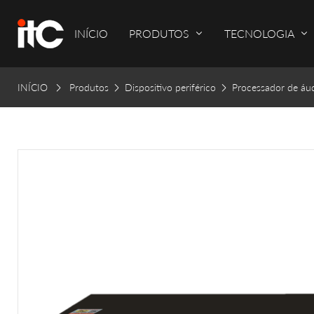
INÍCIO
PRODUTOS
TECNOLOGIA
INÍCIO
Produtos
Dispositivo periférico
Processador de á