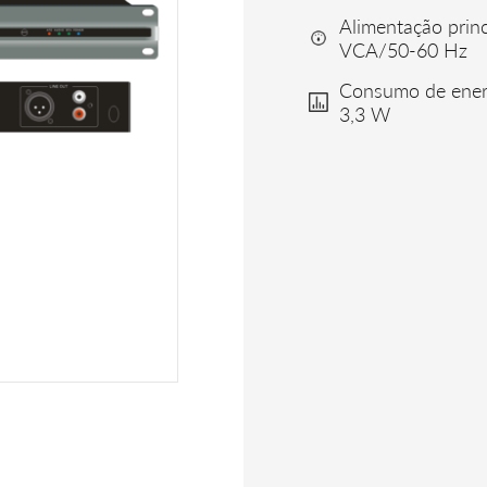
Alimentação prin
VCA/50-60 Hz
Consumo de energ
3,3 W