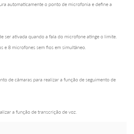
ura automaticamente o ponto de microfonia e define a
 ser ativada quando a fala do microfone atinge o limite.
os e 8 microfones sem fios em simultâneo.
ento de câmaras para realizar a função de seguimento de
alizar a função de transcrição de voz.