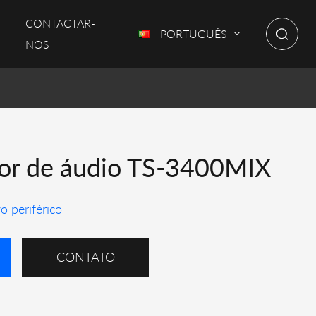
CONTACTAR-
PORTUGUÊS
NOS
or de áudio TS-3400MIX
o periférico
CONTATO