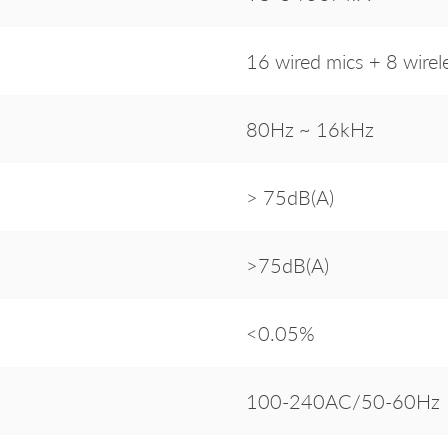
16 wired mics + 8 wirel
80Hz ~ 16kHz
> 75dB(A)
>75dB(A)
<0.05%
100-240AC/50-60Hz