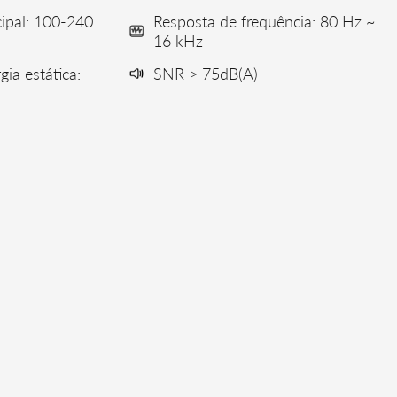
cipal: 100-240
Resposta de frequência: 80 Hz ~
16 kHz
ia estática:
SNR > 75dB(A)