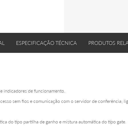
AL
ESPECIFICAÇÃO TÉCNICA
PRODUTOS REL
 e indicadores de funcionamento.
esso sem fios e comunicação com o servidor de conferência; liga
ca do tipo partilha de ganho e mistura automática do tipo gate.