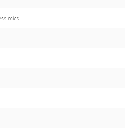
ess mics