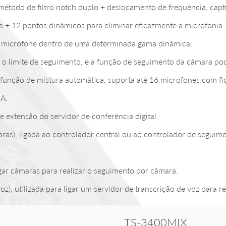
método de filtro notch duplo + deslocamento de frequência, capt
os + 12 pontos dinâmicos para eliminar eficazmente a microfonia.
 microfone dentro de uma determinada gama dinâmica.
o limite de seguimento, e a função de seguimento da câmara pode
 função de mistura automática, suporta até 16 microfones com fi
CA.
e extensão do servidor de conferência digital.
as), ligada ao controlador central ou ao controlador de seguim
gar câmaras para realizar o seguimento por câmara.
, utilizada para ligar um servidor de transcrição de voz para re
TS-3400MIX