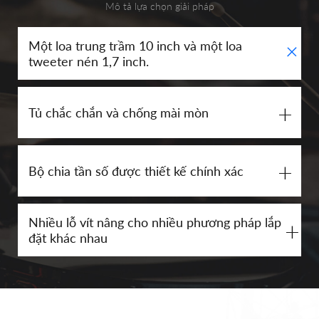
Mô tả lựa chọn giải pháp
+
Một loa trung trầm 10 inch và một loa
tweeter nén 1,7 inch.
+
Tủ chắc chắn và chống mài mòn
+
Bộ chia tần số được thiết kế chính xác
Nhiều lỗ vít nâng cho nhiều phương pháp lắp
+
đặt khác nhau