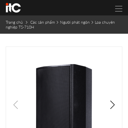
Trang chủ
Các sản phẩm
Người phát ngôn
Loa chuyên
nghiệp TS-710H