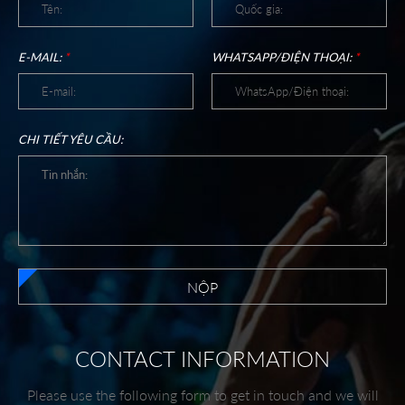
E-MAIL:
*
WHATSAPP/ĐIỆN THOẠI:
*
CHI TIẾT YÊU CẦU:
NỘP
CONTACT INFORMATION
Please use the following form to get in touch and we will