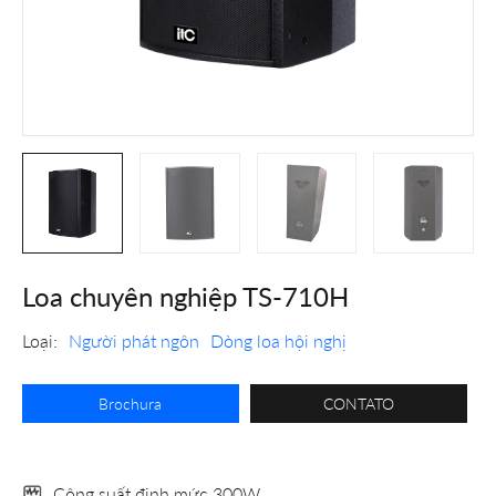
Loa chuyên nghiệp TS-710H
Loại:
Người phát ngôn
Dòng loa hội nghị
Brochura
CONTATO
Công suất định mức 300W