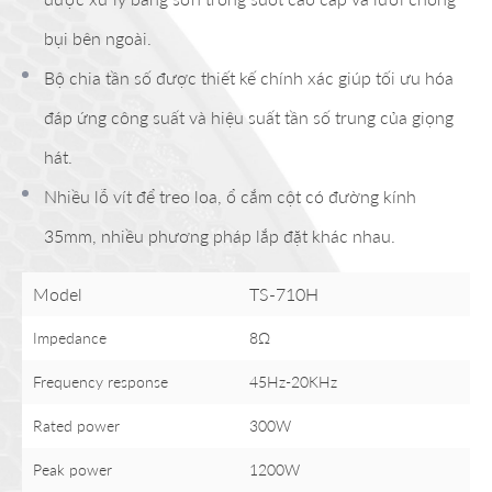
bụi bên ngoài.
Bộ chia tần số được thiết kế chính xác giúp tối ưu hóa
đáp ứng công suất và hiệu suất tần số trung của giọng
hát.
Nhiều lỗ vít để treo loa, ổ cắm cột có đường kính
35mm, nhiều phương pháp lắp đặt khác nhau.
Model
TS-710H
Impedance
8Ω
Frequency response
45Hz-20KHz
Rated power
300W
Peak power
1200W