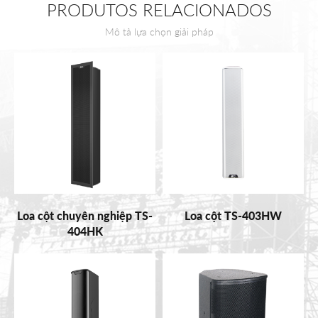
PRODUTOS RELACIONADOS
Mô tả lựa chọn giải pháp
Loa cột chuyên nghiệp TS-
Loa cột TS-403HW
404HK