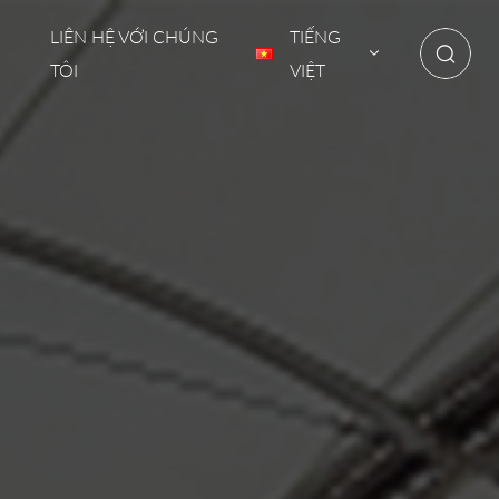
LIÊN HỆ VỚI CHÚNG
TIẾNG
TÔI
VIỆT