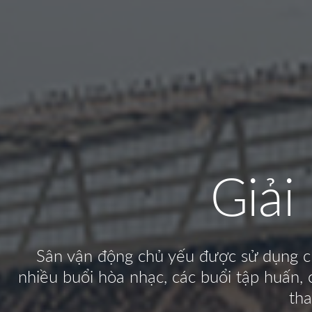
Giải
Sân vận động chủ yếu được sử dụng cho
nhiều buổi hòa nhạc, các buổi tập huấn,
tha