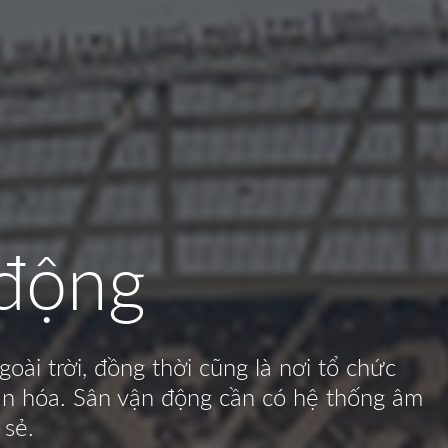
 động
ài trời, đồng thời cũng là nơi tổ chức
văn hóa. Sân vận động cần có hệ thống âm
 sẻ.