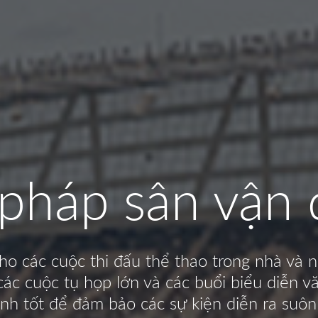
 pháp sân vận
 các cuộc thi đấu thể thao trong nhà và ngo
 các cuộc tụ họp lớn và các buổi biểu diễn 
nh tốt để đảm bảo các sự kiện diễn ra suôn