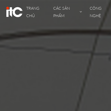
TRANG
CÁC SẢN
CÔNG
CHỦ
PHẨM
NGHỆ