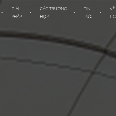
GIẢI
CÁC TRƯỜNG
TIN
VỀ
PHÁP
HỢP
TỨC
ITC