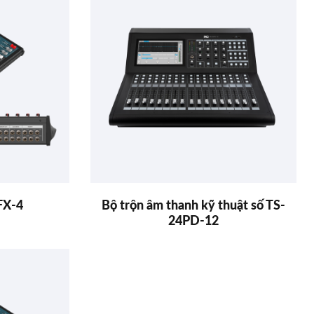
FX-4
Bộ trộn âm thanh kỹ thuật số TS-
24PD-12