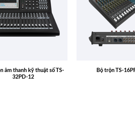
n âm thanh kỹ thuật số TS-
Bộ trộn TS-16P
32PD-12