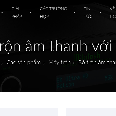
GIẢI
CÁC TRƯỜNG
TIN
VỀ
PHÁP
HỢP
TỨC
ITC
rộn âm thanh vớ
Các sản phẩm
Máy trộn
Bộ trộn âm tha