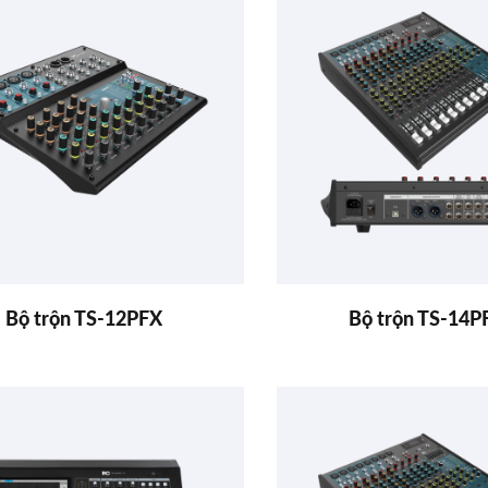
Bộ trộn TS-12PFX
Bộ trộn TS-14P