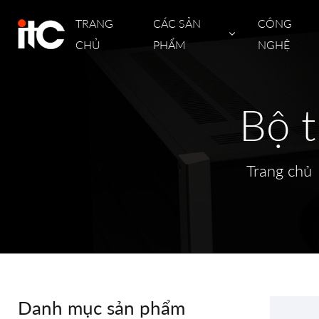
TRANG
CÁC SẢN
CÔNG
CHỦ
PHẨM
NGHỆ
Bộ t
Trang chủ
Danh mục sản phẩm