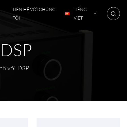
LIÊN HỆ VỚI CHÚNG
TIẾNG
TÔI
VIỆT
i DSP
nh với DSP