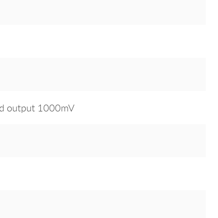
ed output 1000mV