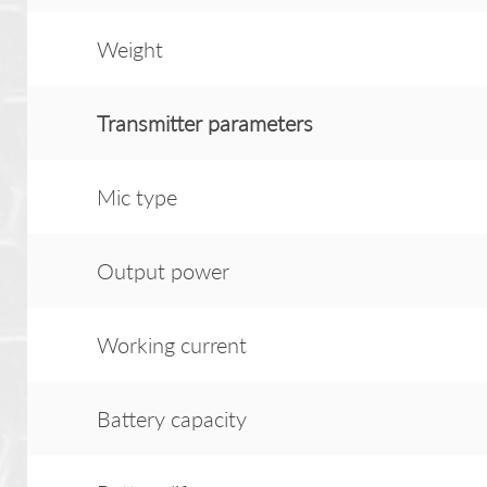
Weight
Transmitter
parameter
s
Mic type
Output power
Working current
Battery capacity