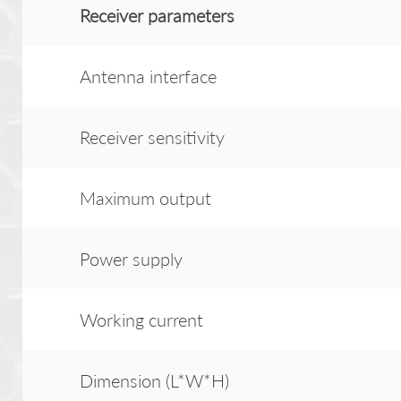
Receiver
parameter
s
Antenna interface
Receiver sensitivity
Maximum output
Power supply
Working current
Dimension (L*W*H)