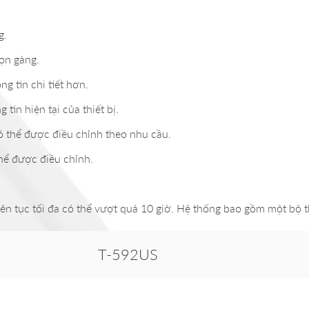
g.
gọn gàng.
g tin chi tiết hơn.
in hiện tại của thiết bị.
có thể được điều chỉnh theo nhu cầu.
hể được điều chỉnh.
 liên tục tối đa có thể vượt quá 10 giờ. Hệ thống bao gồm một bộ t
T-592US