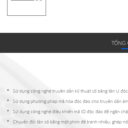
TỔNG
Sử dụng công nghệ truyền dẫn kỹ thuật số băng tần U độc 
Sử dụng phương pháp mã hóa độc đáo cho truyền dẫn âm 
Sử dụng công nghệ điều khiển mã ID độc đáo để ngăn chặ
Chuyển đổi tần số bằng một phím để tránh nhiễu; ghép nố