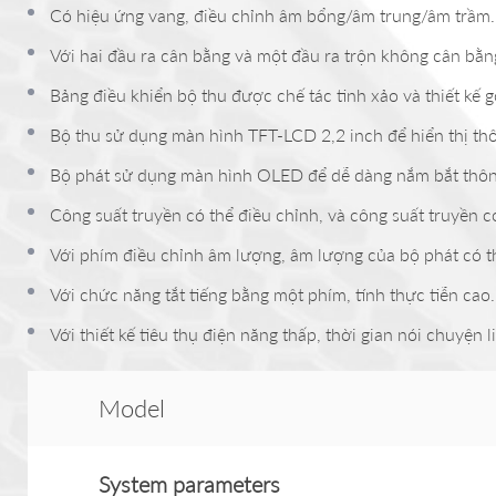
Có hiệu ứng vang, điều chỉnh âm bổng/âm trung/âm trầm.
Với hai đầu ra cân bằng và một đầu ra trộn không cân bằn
Bảng điều khiển bộ thu được chế tác tinh xảo và thiết kế 
Bộ thu sử dụng màn hình TFT-LCD 2,2 inch để hiển thị thôn
Bộ phát sử dụng màn hình OLED để dễ dàng nắm bắt thông t
Công suất truyền có thể điều chỉnh, và công suất truyền 
Với phím điều chỉnh âm lượng, âm lượng của bộ phát có t
Với chức năng tắt tiếng bằng một phím, tính thực tiễn cao.
Với thiết kế tiêu thụ điện năng thấp, thời gian nói chuyện
Model
System
parameter
s