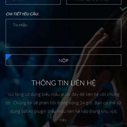
CHI TIẾT YÊU CẦU:
NỘP
THÔNG TIN LIÊN HỆ
Vui lòng sử dụng biểu mẫu dưới đây để liên hệ với chúng
tôi. Chúng tôi sẽ phản hồi trong vòng 24 giờ. Bạn có thể sử
dụng bất kỳ plugin biểu mẫu liên hệ nào trong khu vực
này.