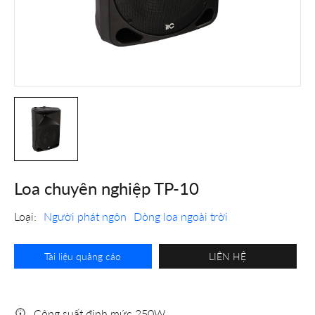
Loa chuyên nghiệp TP-10
Loại:
Người phát ngôn
Dòng loa ngoài trời
Tài liệu quảng cáo
LIÊN HỆ
Công suất định mức 250W