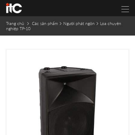
Trang chủ
Các sản phẩm
Người phát ngôn
Loa chuyên
nghiệp TP-10