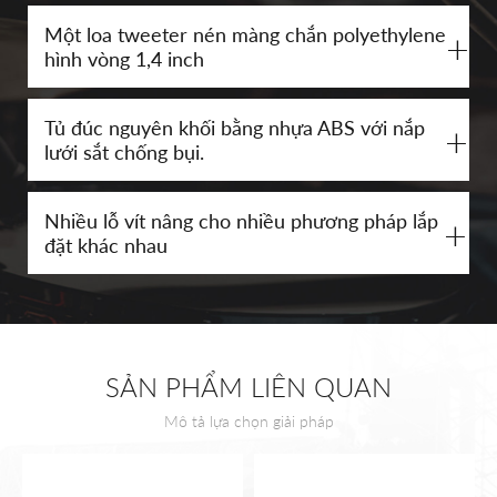
Một loa tweeter nén màng chắn polyethylene
+
hình vòng 1,4 inch
Tủ đúc nguyên khối bằng nhựa ABS với nắp
+
lưới sắt chống bụi.
Nhiều lỗ vít nâng cho nhiều phương pháp lắp
+
đặt khác nhau
SẢN PHẨM LIÊN QUAN
Mô tả lựa chọn giải pháp