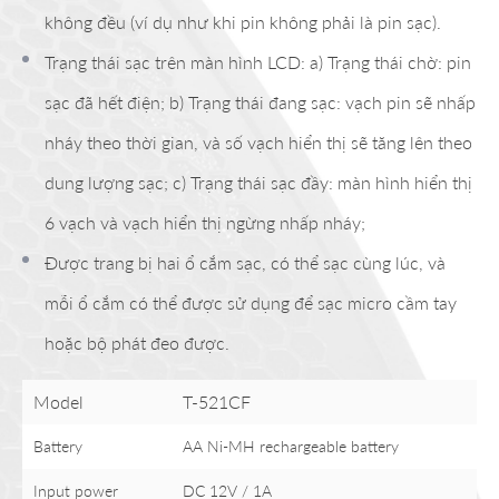
không đều (ví dụ như khi pin không phải là pin sạc).
Trạng thái sạc trên màn hình LCD: a) Trạng thái chờ: pin
sạc đã hết điện; b) Trạng thái đang sạc: vạch pin sẽ nhấp
nháy theo thời gian, và số vạch hiển thị sẽ tăng lên theo
dung lượng sạc; c) Trạng thái sạc đầy: màn hình hiển thị
6 vạch và vạch hiển thị ngừng nhấp nháy;
Được trang bị hai ổ cắm sạc, có thể sạc cùng lúc, và
mỗi ổ cắm có thể được sử dụng để sạc micro cầm tay
hoặc bộ phát đeo được.
Model
T-521CF
Battery
AA Ni-MH rechargeable battery
Input power
DC 12V / 1A