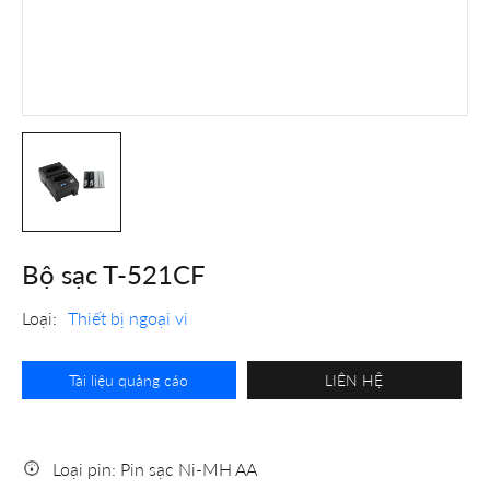
Bộ sạc T-521CF
Loại:
Thiết bị ngoại vi
Tài liệu quảng cáo
LIÊN HỆ
Loại pin: Pin sạc Ni-MH AA