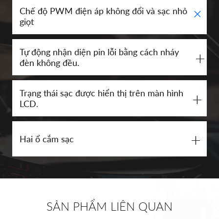
+
Chế độ PWM điện áp không đổi và sạc nhỏ
giọt
Tự động nhận diện pin lỗi bằng cách nháy
+
đèn không đều.
Trạng thái sạc được hiển thị trên màn hình
+
LCD.
+
Hai ổ cắm sạc
SẢN PHẨM LIÊN QUAN