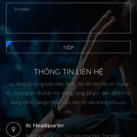
NỘP
THÔNG TIN LIÊN HỆ
Vui lòng sử dụng biểu mẫu dưới đây để liên hệ với chúng
tôi. Chúng tôi sẽ phản hồi trong vòng 24 giờ. Bạn có thể sử
dụng bất kỳ plugin biểu mẫu liên hệ nào trong khu vực
này.
itc Headquarter
Building NO. A13-1, Yiku Industrial Park, The Hills,