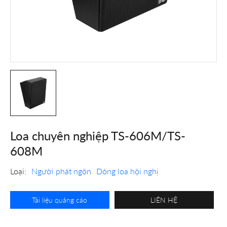
Loa chuyên nghiệp TS-606M/TS-
608M
Loại:
Người phát ngôn
Dòng loa hội nghị
Tài liệu quảng cáo
LIÊN HỆ