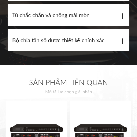
+
Tủ chắc chắn và chống mài mòn
+
Bộ chia tần số được thiết kế chính xác
SẢN PHẨM LIÊN QUAN
Mô tả lựa chọn giải pháp