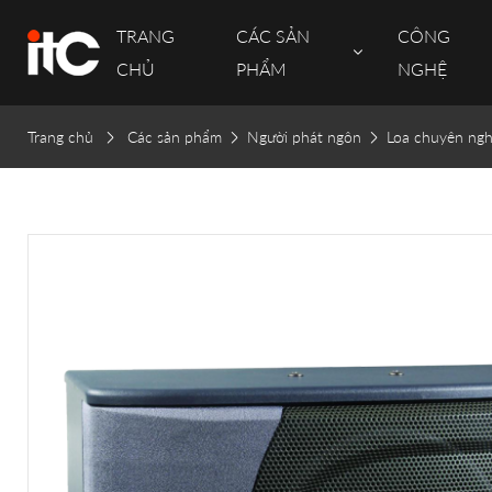
TRANG
CÁC SẢN
CÔNG
CHỦ
PHẨM
NGHỆ
Trang chủ
Các sản phẩm
Người phát ngôn
Loa chuyên ngh