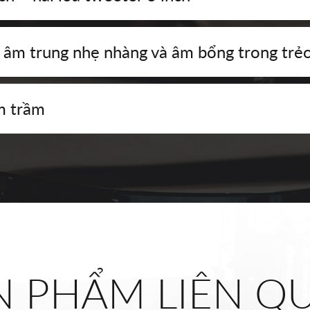
âm trung nhẹ nhàng và âm bổng trong trẻo
m trầm
N PHẨM LIÊN Q