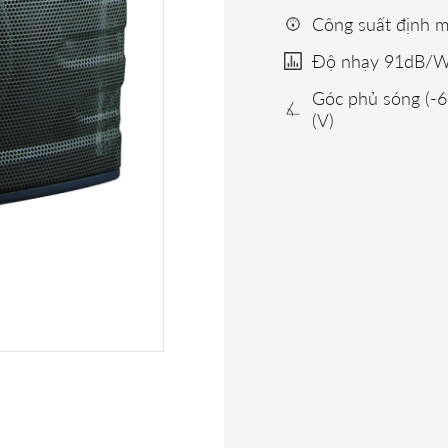
Công suất định
Độ nhạy 91dB/
Góc phủ sóng (-6
(V)