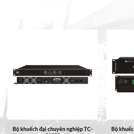
Bộ khuếch đại chuyên nghiệp TC-
Bộ khuếch