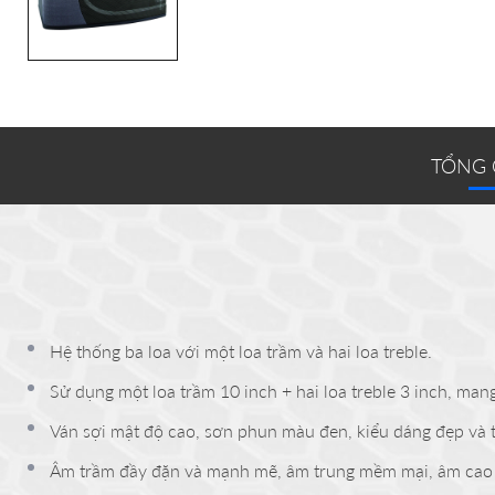
TỔNG
Hệ thống ba loa với một loa trầm và hai loa treble.
Sử dụng một loa trầm 10 inch + hai loa treble 3 inch, ma
Ván sợi mật độ cao, sơn phun màu đen, kiểu dáng đẹp và 
Âm trầm đầy đặn và mạnh mẽ, âm trung mềm mại, âm cao tr