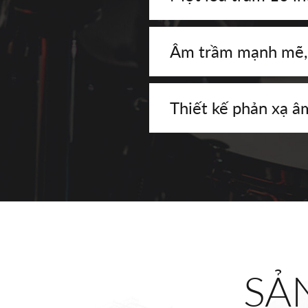
Âm trầm mạnh mẽ, 
Thiết kế phản xạ â
SẢ