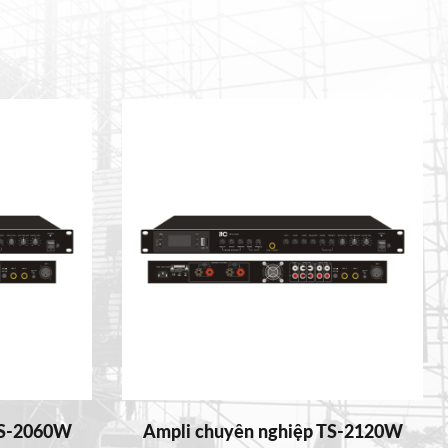
TS-2060W
Ampli chuyên nghiệp TS-2120W