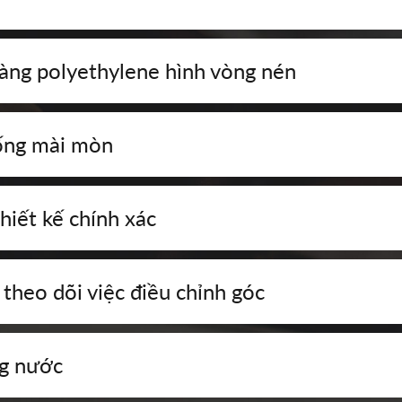
àng polyethylene hình vòng nén
hống mài mòn
thiết kế chính xác
 theo dõi việc điều chỉnh góc
g nước