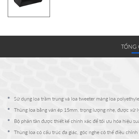
TỔNG
Sử dụng loa trầm trung và loa tweeter màng loa polyethyl
Thùng loa bằng ván ép 15mm, trọng lượng nhẹ, được xử lý
Bộ phân tần được thiết kế chính xác để tối ưu hóa hiệu su
Thùng loa có cấu trúc đa giác, góc nghe có thể điều chỉnh 