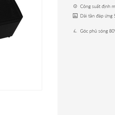
Công suất định
Dải tần đáp ứng
Góc phủ sóng 80°