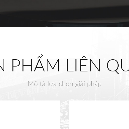
N PHẨM LIÊN Q
Mô tả lựa chọn giải pháp