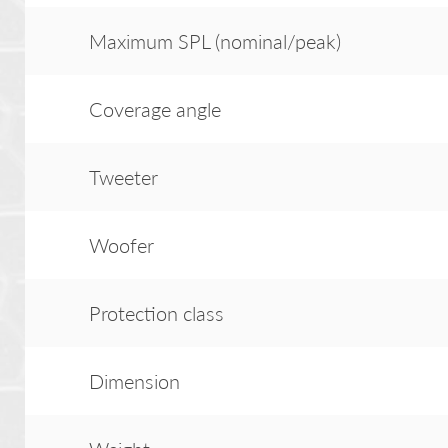
Maximum SPL (nominal/peak)
Coverage angle
Tweeter
Woofer
Protection class
Dimension