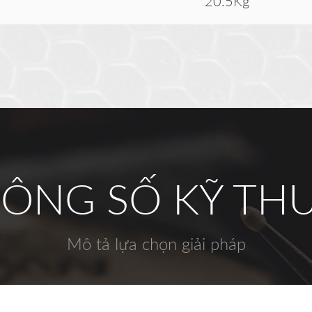
20.5Kg
ÔNG SỐ KỸ TH
Mô tả lựa chọn giải pháp