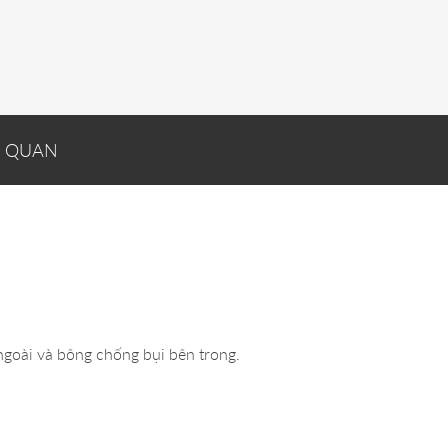
N QUAN
goài và bông chống bụi bên trong.