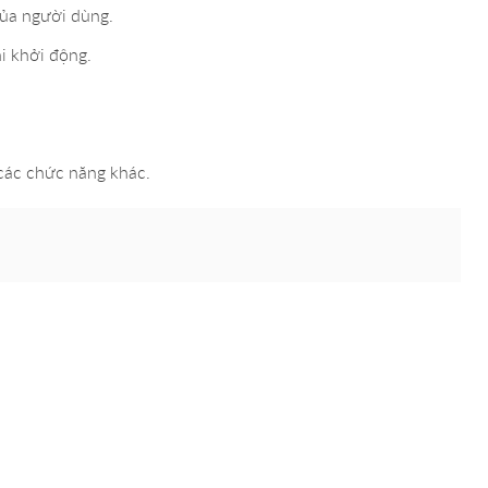
của người dùng.
i khởi động.
 các chức năng khác.
2