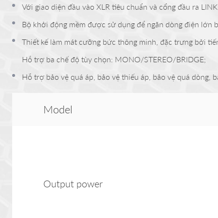
Với giao diện đầu vào XLR tiêu chuẩn và cổng đầu ra LINK
Bộ khởi động mềm được sử dụng để ngăn dòng điện lớn bị h
Thiết kế làm mát cưỡng bức thông minh, đặc trưng bởi tiến
Hỗ trợ ba chế độ tùy chọn: MONO/STEREO/BRIDGE;
Hỗ trợ bảo vệ quá áp, bảo vệ thiếu áp, bảo vệ quá dòng, 
Model
Output power