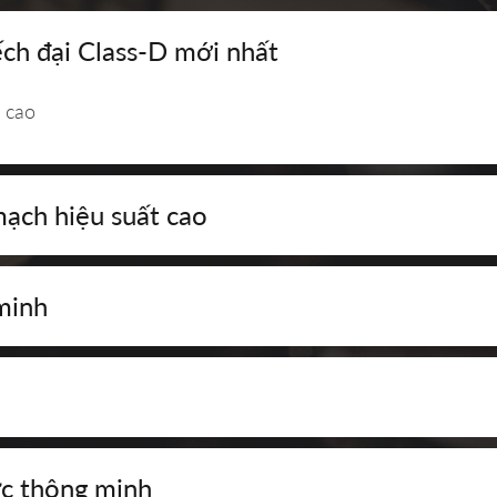
ch đại Class-D mới nhất
 cao
ạch hiệu suất cao
minh
ức thông minh