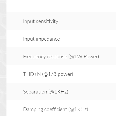
Input sensitivity
Input impedance
Frequency response (@1W Power)
THD+N (@1/8 power)
Separation (@1KHz)
Damping coefficient (@1KHz)