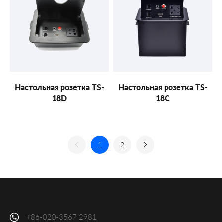
Настольная розетка TS-
Настольная розетка TS-
18D
18C
1
2
+86-020-3567 2981