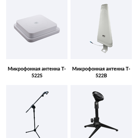
Микрофонная антенна T-
Микрофонная антенна T-
522S
522B