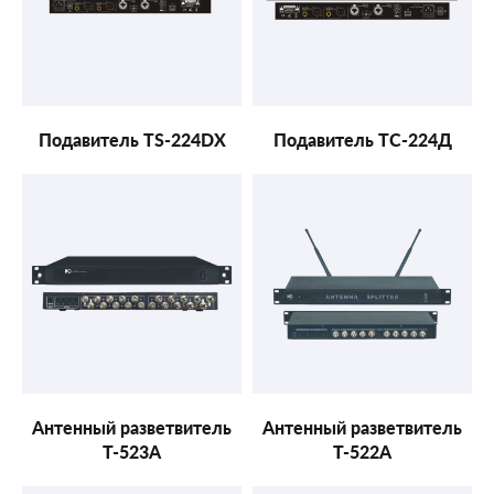
Подавитель TS-224DX
Подавитель ТС-224Д
Антенный разветвитель
Антенный разветвитель
T-523A
T-522A