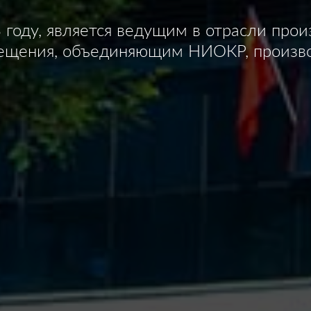
93 году, является ведущим в отрасли про
вещения, объединяющим НИОКР, произво