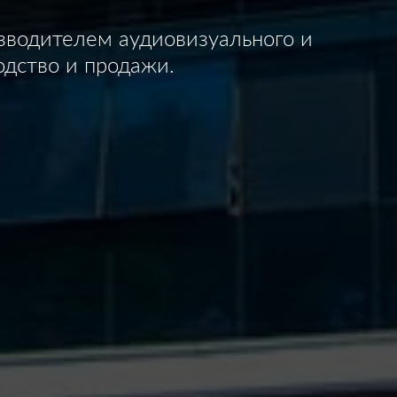
изводителем аудиовизуального и
дство и продажи.