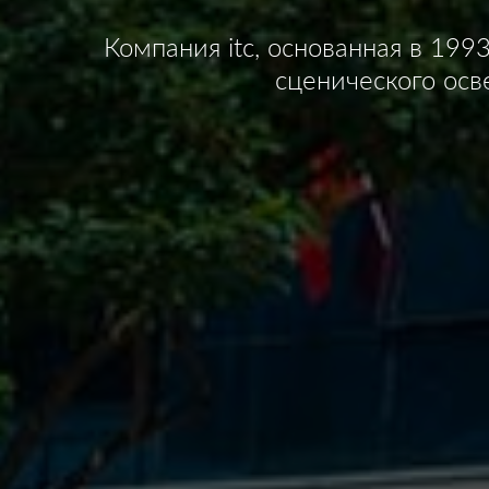
Компания itc, основанная в 19
сценического ос