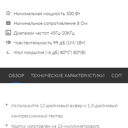
Номинальная мощность 500 Вт
Номинальное сопротивление 8 Ом
Диапазон частот 45Гц-20КГц
Чувствительность 99 дБ (1М/1Вт)
Угол покрытия (-6 дБ) 80°(Г) 80°(В)
ОБЗОР
ТЕХНИЧЕСКИЕ ХАРАКТЕРИСТИКИ
СОПУТ
Используйте 12-дюймовый вуфер и 1,5-дюймовый
компрессионный твитер.
Корпус изготовлен из 15-миллиметрового