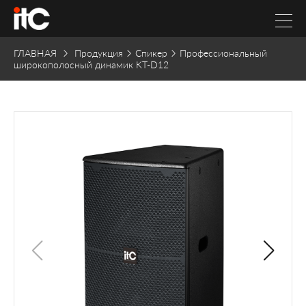
ГЛАВНАЯ
Продукция
Спикер
Профессиональный
широкополосный динамик KT-D12