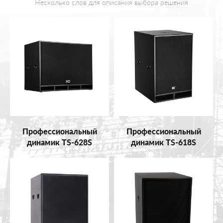
Несколько слов для описания выбора решения
Профессиональный
Профессиональный
динамик TS-628S
динамик TS-618S