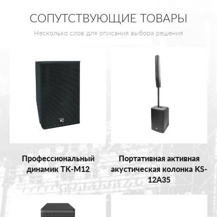
СОПУТСТВУЮЩИЕ ТОВАРЫ
Несколько слов для описания выбора решения
Профессиональный
Портативная активная
динамик TK-M12
акустическая колонка KS-
12A35