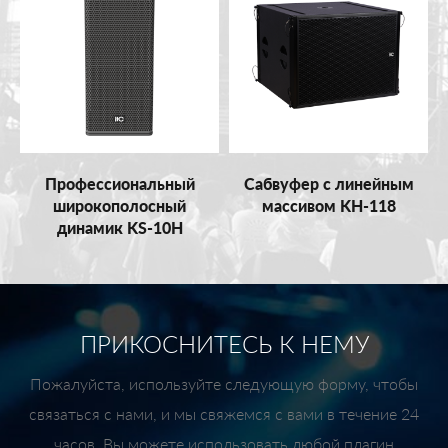
Профессиональный
Сабвуфер с линейным
широкополосный
массивом KH-118
динамик KS-10H
ПРИКОСНИТЕСЬ К НЕМУ
Пожалуйста, используйте следующую форму, чтобы
связаться с нами, и мы свяжемся с вами в течение 24
часов. Вы можете использовать любой плагин