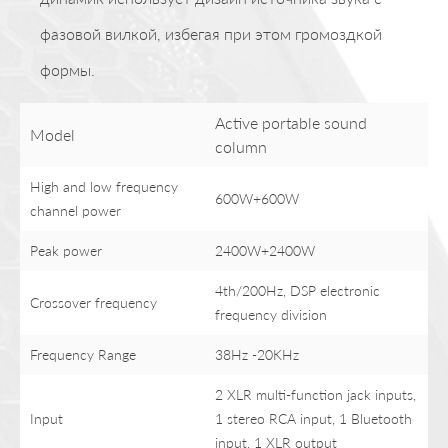
фазовой вилкой, избегая при этом громоздкой
формы.
Active portable sound
Model
column
High and low frequency
600W+600W
channel power
Peak power
2400W+2400W
4th/200Hz, DSP electronic
Crossover frequency
frequency division
Frequency Range
38Hz -20KHz
2 XLR multi-function jack inputs,
Input
1 stereo RCA input, 1 Bluetooth
input, 1 XLR output