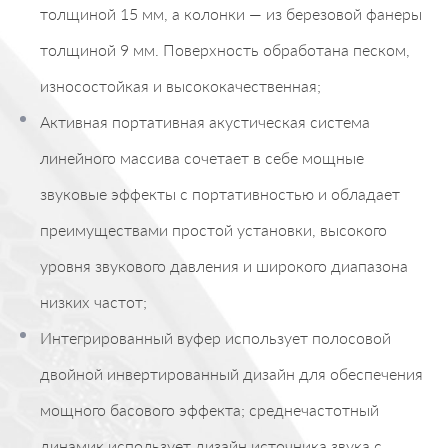
толщиной 15 мм, а колонки — из березовой фанеры
толщиной 9 мм. Поверхность обработана песком,
износостойкая и высококачественная;
Активная портативная акустическая система
линейного массива сочетает в себе мощные
звуковые эффекты с портативностью и обладает
преимуществами простой установки, высокого
уровня звукового давления и широкого диапазона
низких частот;
Интегрированный вуфер использует полосовой
двойной инвертированный дизайн для обеспечения
мощного басового эффекта; среднечастотный
динамик использует дизайн источника звука с