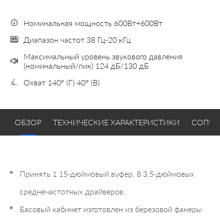
Номинальная мощность 600Вт+600Вт
Диапазон частот 38 Гц-20 кГц
Максимальный уровень звукового давления
(номинальный/пик) 124 дБ/130 дБ
Охват 140° (Г) 40° (В)
ОБЗОР
ТЕХНИЧЕСКИЕ ХАРАКТЕРИСТИКИ
СОПУТ
Принять 1 15-дюймовый вуфер, 8 3,5-дюймовых
среднечастотных драйверов;
Басовый кабинет изготовлен из березовой фанеры