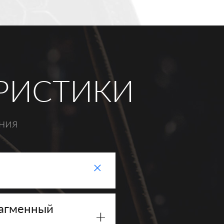
ЕРИСТИКИ
ния
+
рагменный
+