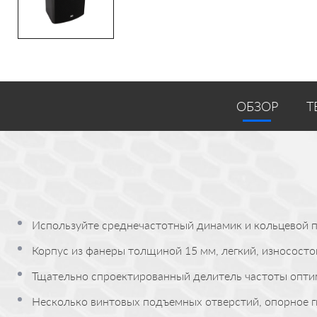
ОБЗОР
Т
Используйте среднечастотный динамик и кольцевой 
Корпус из фанеры толщиной 15 мм, легкий, износост
Тщательно спроектированный делитель частоты опти
Несколько винтовых подъемных отверстий, опорное г