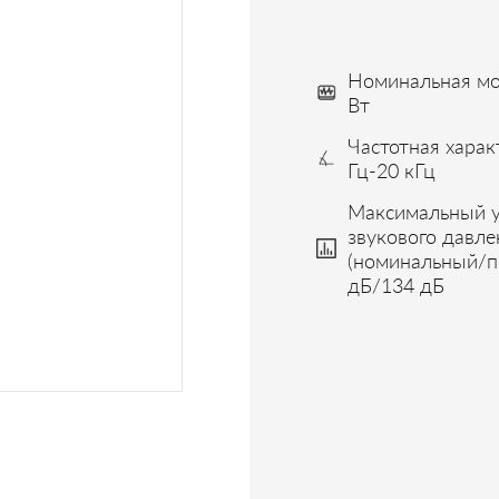
Номинальная мо
Вт
Частотная харак
Гц-20 кГц
Максимальный 
звукового давле
(номинальный/п
дБ/134 дБ