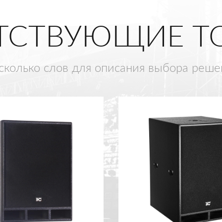
ТСТВУЮЩИЕ Т
сколько слов для описания выбора реше