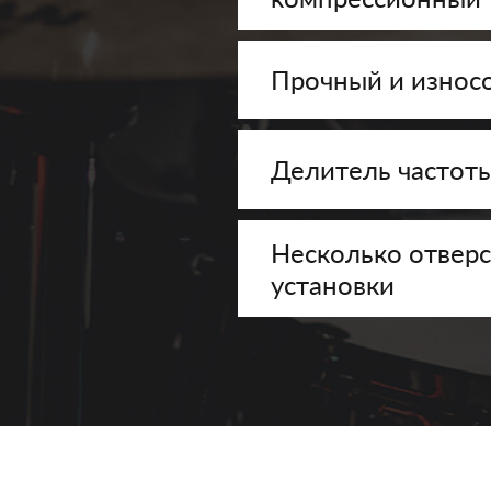
Прочный и износ
Делитель частоты
Несколько отверс
установки