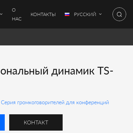
О
КОНТАКТЫ
РУССКИЙ
НАС
ональный динамик TS-
Серия громкоговорителей для конференций
КОНТАКТ