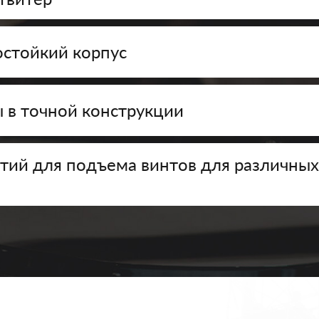
остойкий корпус
 в точной конструкции
тий для подъема винтов для различны