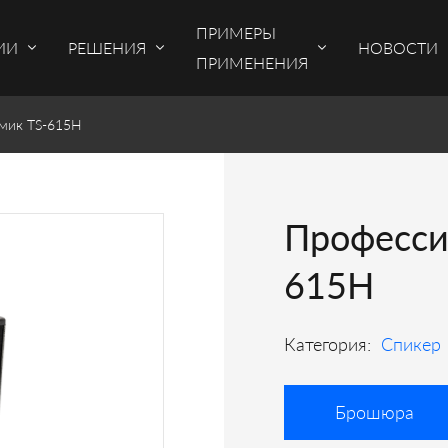
ПРИМЕРЫ
ИИ
РЕШЕНИЯ
НОВОСТИ
ПРИМЕНЕНИЯ
мик TS-615H
Професси
615H
Категория:
Спикер
Брошюра