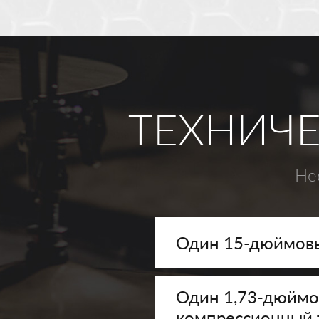
ТЕХНИЧЕ
Не
Один 15-дюймовы
Один 1,73-дюймо
компрессионный 