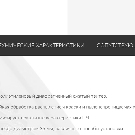
ЕХНИЧЕСКИЕ ХАРАКТЕРИСТИКИ
СОПУТСТВУЮ
полиэтиленовый диафрагменный сжатый твитер.
ойкая обработка распылением краски и пыленепроницаемая х
мизирует вокальные характеристики ПЧ.
нездо диаметром 35 мм, различные способы установки.