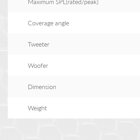
Maximum SPL(rated/peak)
Coverage angle
Tweeter
Woofer
Dimension
Weight