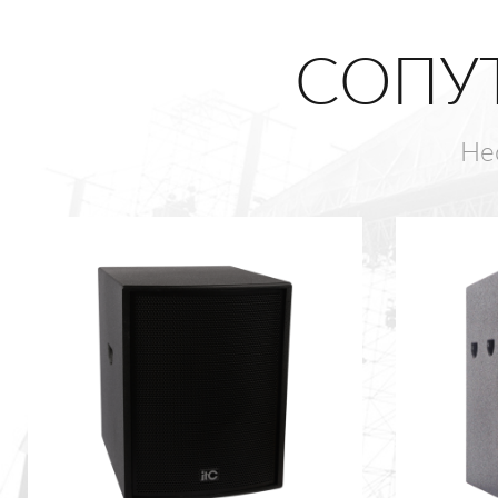
СОПУ
Не