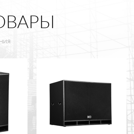
ОВАРЫ
ния