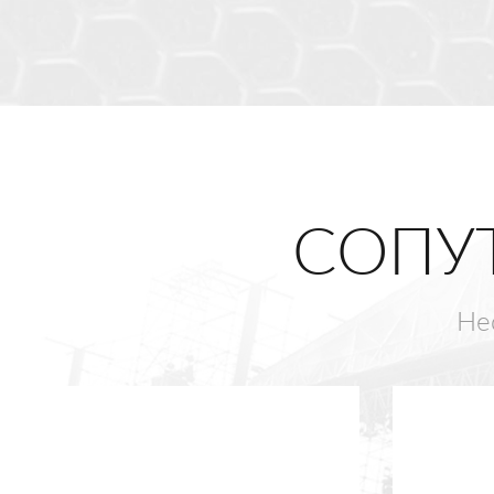
СОПУ
Не