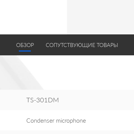
ОБЗОР
СОПУТСТВУЮЩИЕ ТОВАРЫ
TS-301DM
Condenser microphone