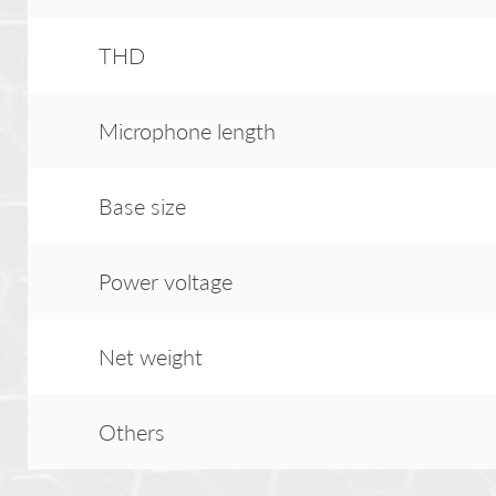
THD
Microphone length
Base size
Power voltage
Net weight
Others