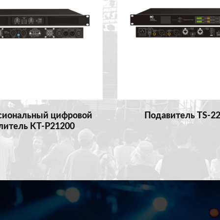
сиональный цифровой
Подавитель TS-2
литель KT-P21200