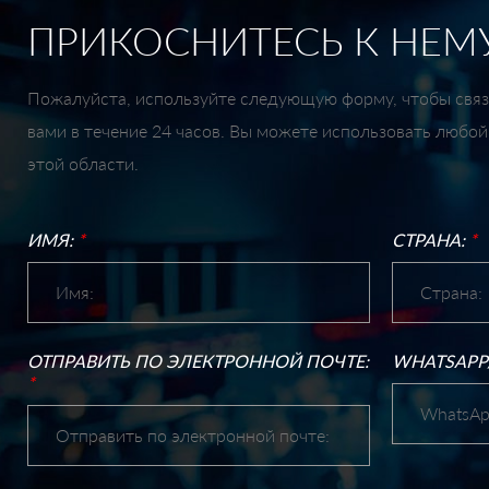
ПРИКОСНИТЕСЬ К НЕМ
Пожалуйста, используйте следующую форму, чтобы связа
вами в течение 24 часов. Вы можете использовать любо
этой области.
ИМЯ:
*
СТРАНА:
*
ОТПРАВИТЬ ПО ЭЛЕКТРОННОЙ ПОЧТЕ:
WHATSAPP
*