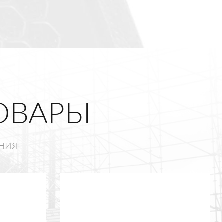
ОВАРЫ
ния