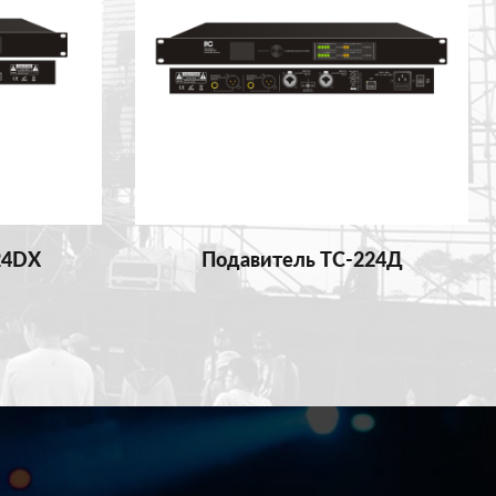
24DX
Подавитель ТС-224Д