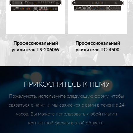
Профессиональный
Профессиональный
усилитель TS-2060W
усилитель TC-4500
ПРИКОСНИТЕСЬ К НЕМУ
Пожалуйста, используйте следующую форму, чтобы
связаться с нами, и мы свяжемся с вами в течение 24
часов. Вы можете использовать любой плагин
контактной формы в этой области.