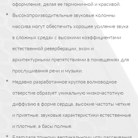
оформления, делая ее гармоничной и красивой.
Высокопроизводительные звуковые колонны
массива могут обеспечить хорошее усиление звука
в сложных средах с высокими коэффициентами
естественной реверберации, эхом и
архитектурными препятствиями в помещениях для
прослушивания речи и музыки.
Недавно разработанное круглое волноводное
отверстие образует уникальную низкочастотную
диффузию в форме сердца, высокие частоты четкие
и приятные, звуковые характеристики естественные
и плотные, а басы полные.
Благодаря точному вертикальному углу рассеивания