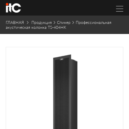
ГЛАВНАЯ
Продукция
Спикер
Профессиональная
акустическая колонка TS-404HK