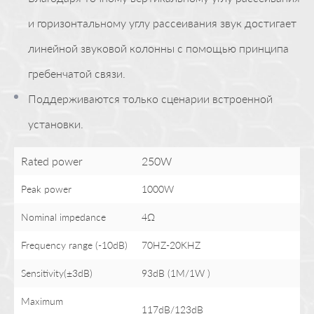
и горизонтальному углу рассеивания звук достигает
линейной звуковой колонны с помощью принципа
гребенчатой ​​связи.
Поддерживаются только сценарии встроенной
установки.
Rated power
250W
Peak power
1000W
Nominal impedance
4Ω
Frequency range (-10dB)
70HZ-20KHZ
Sensitivity(±3dB)
93dB (1M/1W )
Maximum
117dB/123dB