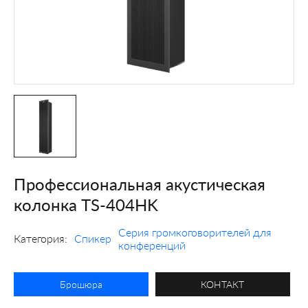
Профессиональная акустическая
колонка TS-404HK
Серия громкоговорителей для
Категория:
Спикер
конференций
Брошюра
КОНТАКТ