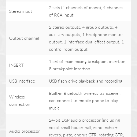
2 sets (4 channels of mono), 4 channels
Stereo input
of RCA input
2 stereo outputs, 4 group outputs, 4
auxiliary outputs, 1 headphone monitor
Output channel
output, 1 interface dual effect output, 1
control room output
1 set of main mixing breakpoint insertion,
INSERT
8 breakpoint insertion
USB interface
USB flash drive playback and recording
Built-in Bluetooth wireless transceiver,
Wireless
can connect to mobile phone to play
connection
music
24-bit DSP audio processor (including
vocal, small house, hall, echo, echo +
Audio processor
reverb, plate, chorus GTR, rotating GTR,