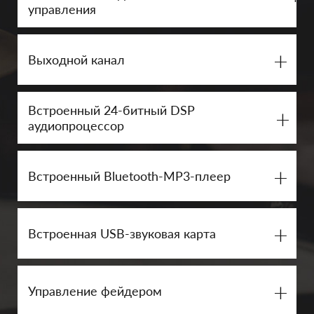
управления
+
Выходной канал
Встроенный 24-битный DSP
+
аудиопроцессор
+
Встроенный Bluetooth-MP3-плеер
+
Встроенная USB-звуковая карта
+
Управление фейдером