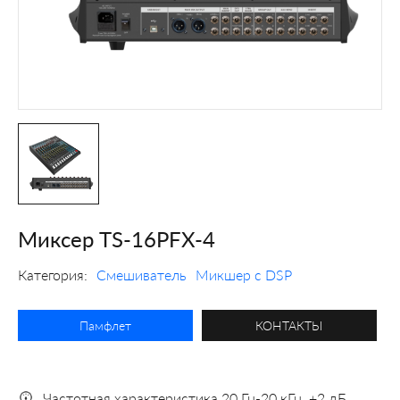
Миксер TS-16PFX-4
Категория:
Смешиватель
Микшер с DSP
Памфлет
КОНТАКТЫ
Частотная характеристика 20 Гц-20 кГц, ±2 дБ