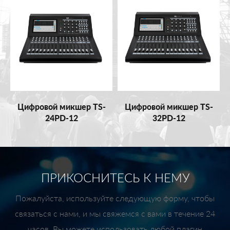
Цифровой микшер TS-
Цифровой микшер TS-
24PD-12
32PD-12
ПРИКОСНИТЕСЬ К НЕМУ
Пожалуйста, используйте следующую форму, чтобы
связаться с нами, и мы свяжемся с вами в течение 24
часов. Вы можете использовать любой плагин