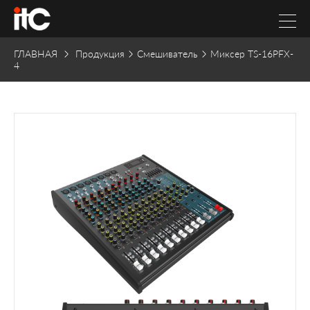
ГЛАВНАЯ
Продукция
Смешиватель
Миксер TS-16PFX-
4