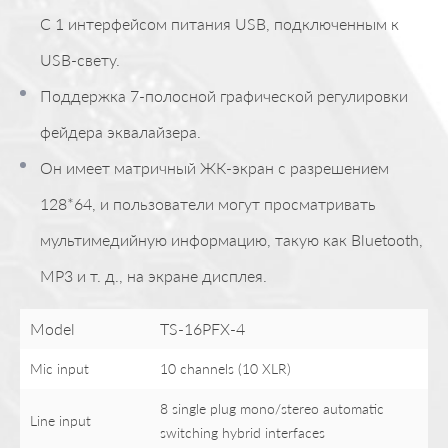
С 1 интерфейсом питания USB, подключенным к
USB-свету.
Поддержка 7-полосной графической регулировки
фейдера эквалайзера.
Он имеет матричный ЖК-экран с разрешением
128*64, и пользователи могут просматривать
мультимедийную информацию, такую ​​как Bluetooth,
MP3 и т. д., на экране дисплея.
Model
TS-16PFX-4
Mic input
10 channels (10 XLR)
8 single plug mono/stereo automatic
Line input
switching hybrid interfaces