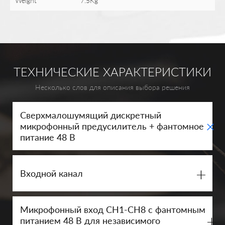
Weight
7.5Kg
ТЕХНИЧЕСКИЕ ХАРАКТЕРИСТИКИ
Несколько слов для описания выбора решения
Сверхмалошумящий дискретный
+
микрофонный предусилитель + фантомное
питание 48 В
+
Входной канал
Микрофонный вход CH1-CH8 с фантомным
+
питанием 48 В для независимого