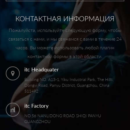
КОНТАКТНАЯ ИНФОРМАЦИЯ
Пожалуйста, используйте следующую форму, чтобы
связаться с нами, и мы свяжемся с вами в течение 24
часов. Вы можете использовать любой плагин
контактной формы в этой области.
itc Headquater
Building NO. A13-1, Yiku Industrial Park, The Hills,
Dongyi Road, Panyu District, Guangzhou, China
511492
itc Factory
NO.56 NANLIDONG ROAD SHIQI PANYU
GUANGZHOU