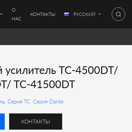
О
КОНТАКТЫ
РУССКИЙ
НАС
 усилитель TC-4500DT/
T/ TC-41500DT
ль
Серия TC
Серия Dante
КОНТАКТЫ