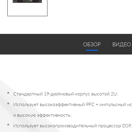
ОБЗОР
ВИДЕО
Стандартный 19-дюймовый корпус высотой 2U;
Использует высокоэффективный PFC + импульсный ист
и высокую эффективность;
Использует высокопроизводительный процессор DSP, 