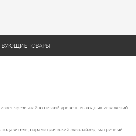
ТВУЮЩИЕ ТОВАРЫ
чивает чрезвычайно низкий уровень выходных искажений
оподавитель, параметрический эквалайзер, матричный