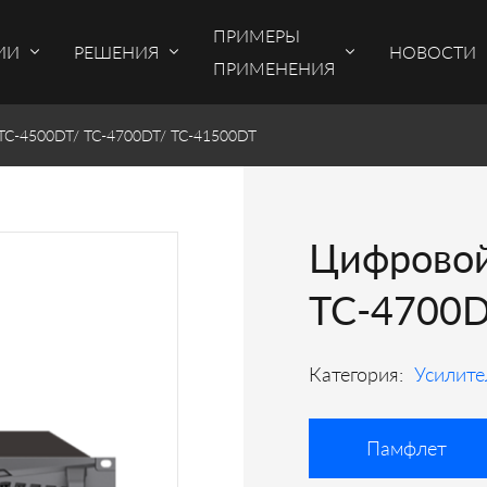
ПРИМЕРЫ
ИИ
РЕШЕНИЯ
НОВОСТИ
ПРИМЕНЕНИЯ
TC-4500DT/ TC-4700DT/ TC-41500DT
Цифровой
TC-4700D
Категория:
Усилите
Памфлет