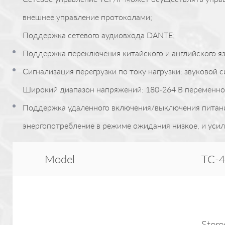
внешнее управление протоколами;
Поддержка сетевого аудиовхода DANTE;
Поддержка переключения китайского и английского я
Сигнализация перегрузки по току нагрузки: звуковой 
Широкий диапазон напряжений: 180-264 В переменног
Поддержка удаленного включения/выключения питания;
энергопотребление в режиме ожидания низкое, и усил
Model
TC-
Ster