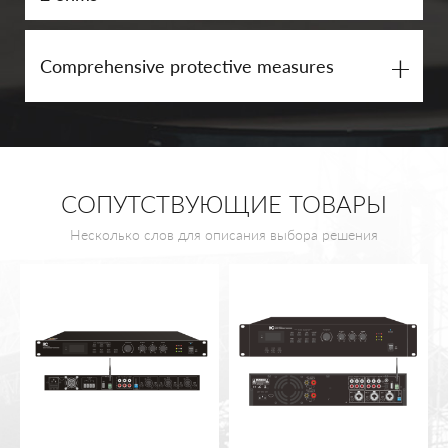
+
Comprehensive protective measures
СОПУТСТВУЮЩИЕ ТОВАРЫ
Несколько слов для описания выбора решения