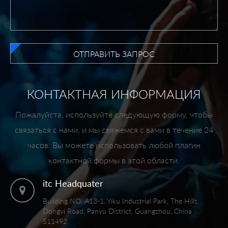
ОТПРАВИТЬ ЗАПРОС
КОНТАКТНАЯ ИНФОРМАЦИЯ
Пожалуйста, используйте следующую форму, чтобы
связаться с нами, и мы свяжемся с вами в течение 24
часов. Вы можете использовать любой плагин
контактной формы в этой области.
itc Headquater
Building NO. A13-1, Yiku Industrial Park, The Hills,
Dongyi Road, Panyu District, Guangzhou, China
511492