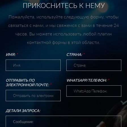
ПРИКОСНИТЕСЬ К НЕМУ
Пожалуйста, используйте следующую форму, чтобы
связаться с нами, и мы свяжемся с вами в течение 24
часов. Вы можете использовать любой плагин
контактной формы в этой области.
ИМЯ:
*
СТРАНА:
*
ОТПРАВИТЬ ПО
WHATSAPP/ТЕЛЕФОН:
*
ЭЛЕКТРОННОЙ ПОЧТЕ:
*
ДЕТАЛИ ЗАПРОСА: