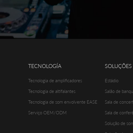
TECNOLOGÍA
SOLUÇÕES
Tecnologia de amplificadores
Estádio
Tecnologia de altifalantes
Salão de banq
Tecnologia de som envolvente EASE
Sala de concer
Serviço OEM/ODM
Sala de confer
Solução de s