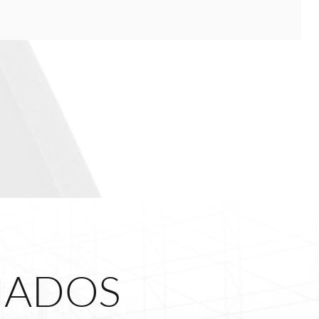
NADOS