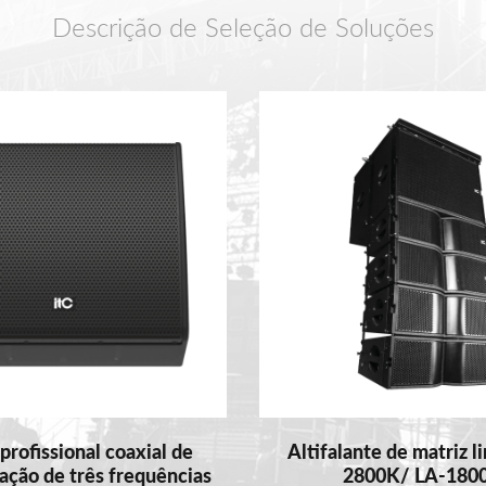
Descrição de Seleção de Soluções
profissional coaxial de
Altifalante de matriz l
ação de três frequências
2800K/ LA-180