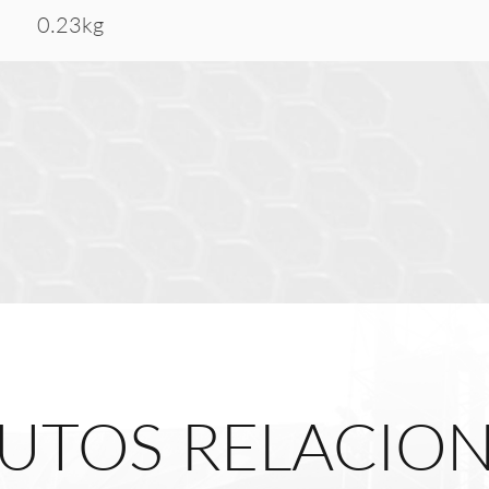
0.23kg
UTOS RELACIO