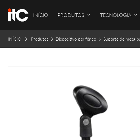
INÍCIO
PRODUTOS
TECNOLOGIA
INÍCIO
Produtos
Dispositivo periférico
Suporte de mesa p