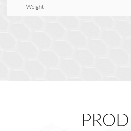
Weight
PROD