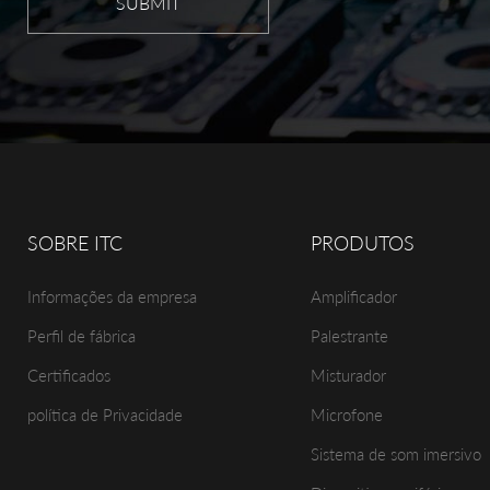
SUBMIT
SOBRE ITC
PRODUTOS
Informações da empresa
Amplificador
Perfil de fábrica
Palestrante
Certificados
Misturador
política de Privacidade
Microfone
Sistema de som imersivo