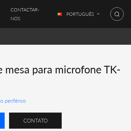
CONTACTAR-
PORTUGUÊS
NOS
e mesa para microfone TK-
o periférico
CONTATO