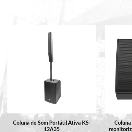
Coluna de Som Portátil Ativa KS-
Coluna 
12A35
monitoriz