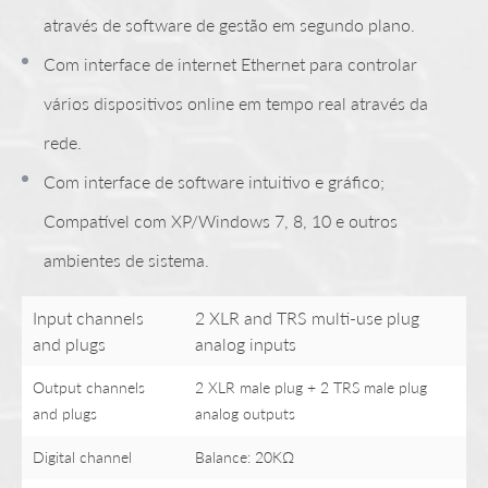
através de software de gestão em segundo plano.
Com interface de internet Ethernet para controlar
vários dispositivos online em tempo real através da
rede.
Com interface de software intuitivo e gráfico;
Compatível com XP/Windows 7, 8, 10 e outros
ambientes de sistema.
Input channels
2 XLR and TRS multi-use plug
and plugs
analog inputs
Output channels
2 XLR male plug + 2 TRS male plug
and plugs
analog outputs
Digital channel
Balance: 20KΩ