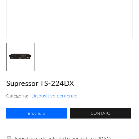
Supressor TS-224DX
Categoria:
Dispositivo periférico
Brochura
CONTATO
Impedância de entrada balanceada de 20 kΩ