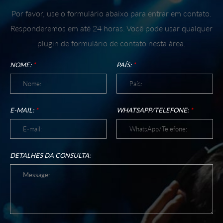
Por favor, use o formulário abaixo para entrar em contato.
Responderemos em até 24 horas. Você pode usar qualquer
plugin de formulário de contato nesta área.
NOME:
*
PAÍS:
*
E-MAIL:
*
WHATSAPP/TELEFONE:
*
DETALHES DA CONSULTA: