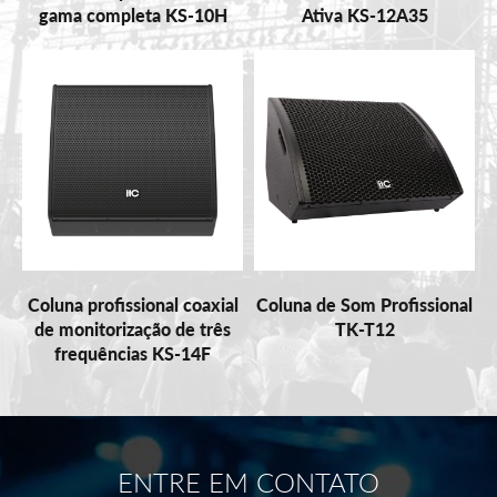
gama completa KS-10H
Ativa KS-12A35
Coluna profissional coaxial
Coluna de Som Profissional
de monitorização de três
TK-T12
frequências KS-14F
ENTRE EM CONTATO