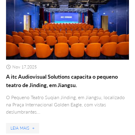
Nov 17,2025
A itc Audiovisual Solutions capacita o pequeno
teatro de Jinding, em Jiangsu.
O Pequeno Teatro Suqian Jinding, em Jiangsu, localizado
na Praça Internacional Golden Eagle, com vistas
deslumbrantes…
LEIA MAIS
+