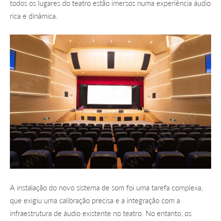
todos os lugares do teatro estão imersos numa experiência áudio
rica e dinâmica.
A instalação do novo sistema de som foi uma tarefa complexa,
que exigiu uma calibração precisa e a integração com a
infraestrutura de áudio existente no teatro. No entanto, os