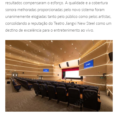
resultados compensaram o esforço. A qualidade e a cobertura
sonora melhoradas proporcionadas pelo novo sistema foram
unanimemente elogiadas tanto pelo público como pelos artistas,
consolidando a reputação do Teatro Jiangxi New Steel como um
destino de excelência para o entretenimento ao vivo.