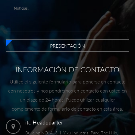
PRESENTACIÓN
INFORMACIÓN DE CONTACTO
Utilice el siguiente formulario para ponerse en contacto
con nosotros y nos pondremos en contacto con usted en
un plazo de 24 horas. Puede utilizar cualquier
complemento de formulario de contacto en esta área.
itc Headquarter
Building NO. A13-1, Yiku Industrial Park, The Hills,