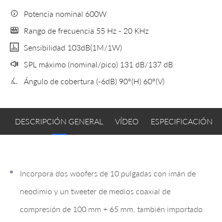
Potencia nominal 600W
Rango de frecuencia 55 Hz - 20 KHz
Sensibilidad 103dB(1M/1W)
SPL máximo (nominal/pico) 131 dB/137 dB
Ángulo de cobertura (-6dB) 90°(H) 60°(V)
DESCRIPCIÓN GENERAL
VÍDEO
ESPECIFICACIÓN T
Incorpora dos woofers de 10 pulgadas con imán de
neodimio y un tweeter de medios coaxial de
compresión de 100 mm + 65 mm, también importado