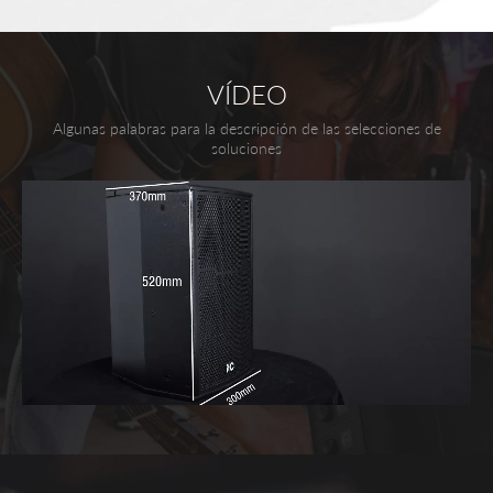
VÍDEO
Algunas palabras para la descripción de las selecciones de
soluciones