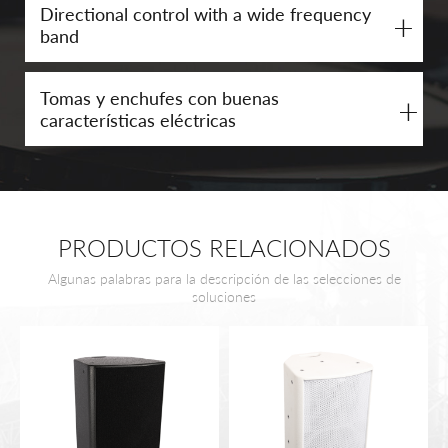
Directional control with a wide frequency
+
band
Tomas y enchufes con buenas
+
características eléctricas
PRODUCTOS RELACIONADOS
Algunas palabras para la descripción de las selecciones de
soluciones