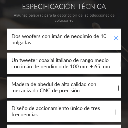
ESPECIFICACIÓN TÉCNICA
Algunas palabras para la descripción de las selecciones de
soluciones
+
Dos woofers con imán de neodimio de 10
pulgadas
Un tweeter coaxial italiano de rango medio
+
con imán de neodimio de 100 mm + 65 mm
Madera de abedul de alta calidad con
+
mecanizado CNC de precisión.
Diseño de accionamiento único de tres
+
frecuencias