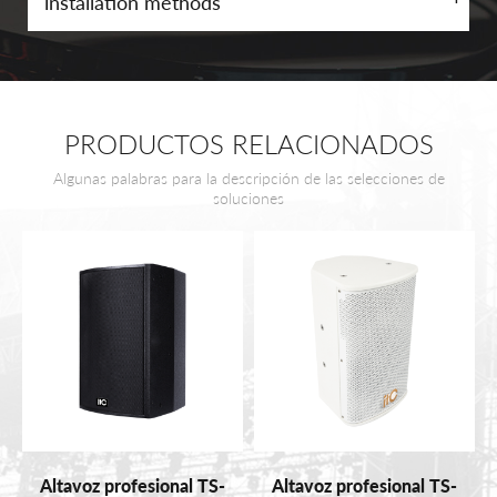
installation methods
PRODUCTOS RELACIONADOS
Algunas palabras para la descripción de las selecciones de
soluciones
Altavoz profesional TS-
Altavoz profesional TS-