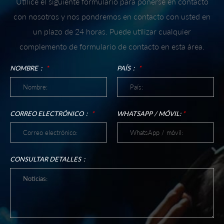
Utilice el siguiente formulario para ponerse en contacto
con nosotros y nos pondremos en contacto con usted en
un plazo de 24 horas. Puede utilizar cualquier
complemento de formulario de contacto en esta área.
NOMBRE：
*
PAÍS：
*
CORREO ELECTRÓNICO：
*
WHATSAPP / MÓVIL:
*
CONSULTAR DETALLES：