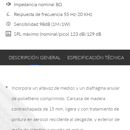
Impedancia nominal 8Ω
Respuesta de frecuencia 55 Hz-20 KHz
Sensibilidad 98dB (1M/1W)
SPL máximo (nominal/pico) 123 dB/129 dB
DESCRIPCIÓN GENERAL
ESPECIFICACIÓN TÉCNICA
Incorpora un altavoz de medios y un diafragma anular
de polietileno comprimido. Carcasa de madera
contrachapada de 15 mm, ligera y con tratamiento de
pintura en aerosol resistente al desgaste, y exterior de
malla de algodón a prueba de polvo.