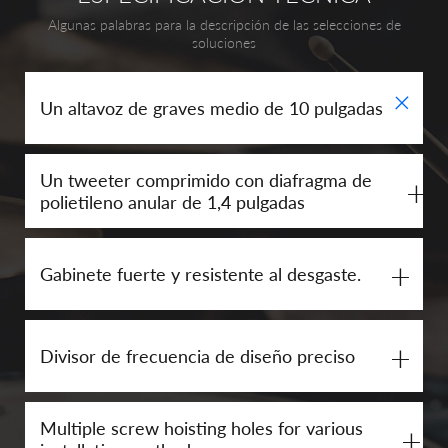
Algunas palabras para la descripción de las selecciones de
soluciones
+
Un altavoz de graves medio de 10 pulgadas
Un tweeter comprimido con diafragma de
+
polietileno anular de 1,4 pulgadas
+
Gabinete fuerte y resistente al desgaste.
+
Divisor de frecuencia de diseño preciso
Multiple screw hoisting holes for various
+