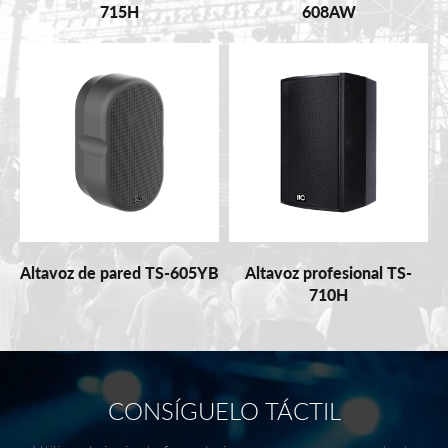
715H
608AW
Altavoz de pared TS-605YB
Altavoz profesional TS-
710H
CONSÍGUELO TÁCTIL