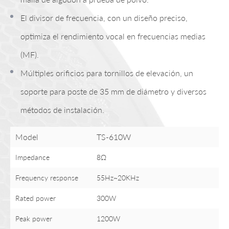
El divisor de frecuencia, con un diseño preciso,
optimiza el rendimiento vocal en frecuencias medias
(MF).
Múltiples orificios para tornillos de elevación, un
soporte para poste de 35 mm de diámetro y diversos
métodos de instalación.
Model
TS-610W
Impedance
8Ω
Frequency response
55Hz~20KHz
Rated power
300W
Peak power
1200W