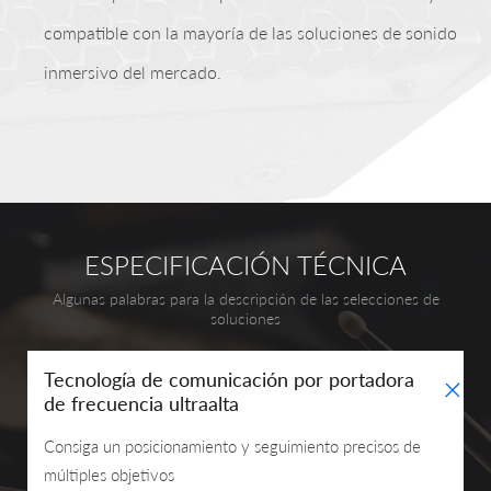
compatible con la mayoría de las soluciones de sonido
inmersivo del mercado.
ESPECIFICACIÓN TÉCNICA
Algunas palabras para la descripción de las selecciones de
soluciones
+
Tecnología de comunicación por portadora
de frecuencia ultraalta
Consiga un posicionamiento y seguimiento precisos de
múltiples objetivos