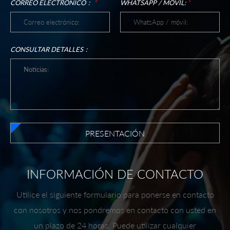
CORREO ELECTRÓNICO：
*
WHATSAPP / MÓVIL:
*
CONSULTAR DETALLES：
PRESENTACIÓN
INFORMACIÓN DE CONTACTO
Utilice el siguiente formulario para ponerse en contacto
con nosotros y nos pondremos en contacto con usted en
un plazo de 24 horas. Puede utilizar cualquier