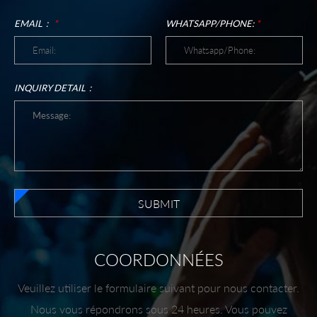
EMAIL：
*
WHATSAPP/PHONE:
*
INQUIRY DETAIL：
SUBMIT
COORDONNÉES
Veuillez utiliser le formulaire suivant pour nous contacter.
Nous vous répondrons sous 24 heures. Vous pouvez