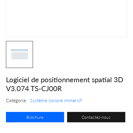
Logiciel de positionnement spatial 3D
V3.074 TS-CJ00R
Catégorie:
Système sonore immersif
Brochure
Contactez-nous