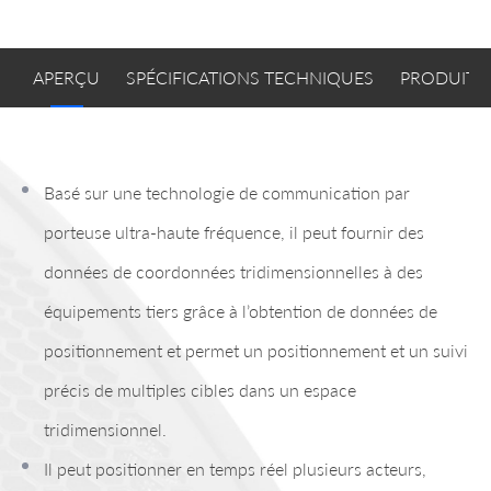
APERÇU
SPÉCIFICATIONS TECHNIQUES
PRODUITS
Basé sur une technologie de communication par
porteuse ultra-haute fréquence, il peut fournir des
données de coordonnées tridimensionnelles à des
équipements tiers grâce à l’obtention de données de
positionnement et permet un positionnement et un suivi
précis de multiples cibles dans un espace
tridimensionnel.
Il peut positionner en temps réel plusieurs acteurs,