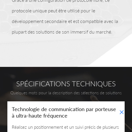
protocole unique peut être utilisé pour le
développement secondaire et est compatible avec la
plupart des solutions de son immersif du marché.
SPÉCIFICATIONS TECHNIQUES
Quelques mots pour la description des sélections de solutions
+
Technologie de communication par porteuse
à ultra-haute fréquence
Réalisez un positionnement et un suivi précis de plusieurs