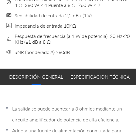
4 Ω: 380 W × 4 Puente a 8 Ω: 760 W × 2
Sensibilidad de entrada 2,2 dBu (1 V)
Impedancia de entrada 10KΩ
Respuesta de frecuencia (a 1 W de potencia): 20 Hz-20
KHz/±1 dB a 8 Ω
SNR (ponderado A) ≥80dB
DESCRIPCIÓN GENERAL
ESPECIFICACIÓN TÉCNICA
La salida se puede puentear a 8 ohmios mediante un
circuito amplificador de potencia de alta eficiencia.
Adopta una fuente de alimentación conmutada para