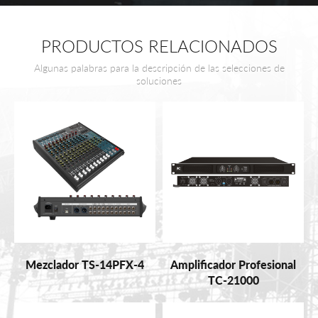
PRODUCTOS RELACIONADOS
Algunas palabras para la descripción de las selecciones de
soluciones
Mezclador TS-14PFX-4
Amplificador Profesional
TC-21000