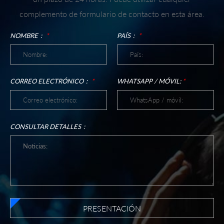
complemento de formulario de contacto en esta área.
NOMBRE：
*
PAÍS：
*
CORREO ELECTRÓNICO：
*
WHATSAPP / MÓVIL:
*
CONSULTAR DETALLES：
PRESENTACIÓN