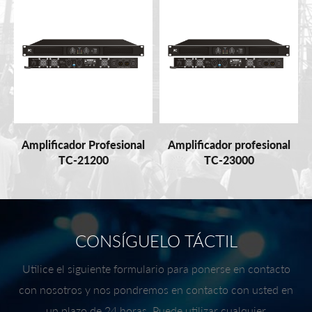
Amplificador Profesional
Amplificador profesional
TC-21200
TC-23000
CONSÍGUELO TÁCTIL
Utilice el siguiente formulario para ponerse en contacto
con nosotros y nos pondremos en contacto con usted en
un plazo de 24 horas. Puede utilizar cualquier