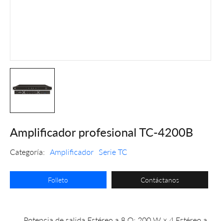
Amplificador profesional TC-4200B
Categoría:
Amplificador
Serie TC
Folleto
Contáctanos
Potencia de salida Estéreo a 8 Ω: 200 W × 4 Estéreo a