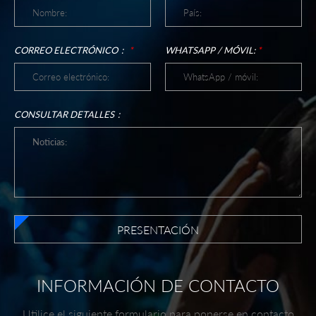
CORREO ELECTRÓNICO：
*
WHATSAPP / MÓVIL:
*
CONSULTAR DETALLES：
PRESENTACIÓN
INFORMACIÓN DE CONTACTO
Utilice el siguiente formulario para ponerse en contacto