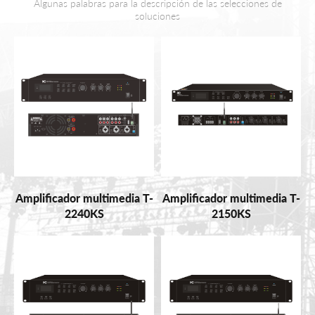
Algunas palabras para la descripción de las selecciones de
soluciones
Amplificador multimedia T-
Amplificador multimedia T-
2240KS
2150KS