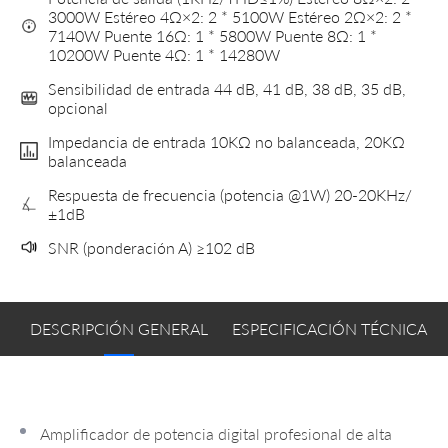
3000W Estéreo 4Ω×2: 2 * 5100W Estéreo 2Ω×2: 2 *
7140W Puente 16Ω: 1 * 5800W Puente 8Ω: 1 *
10200W Puente 4Ω: 1 * 14280W
Sensibilidad de entrada 44 dB, 41 dB, 38 dB, 35 dB,
opcional
Impedancia de entrada 10KΩ no balanceada, 20KΩ
balanceada
Respuesta de frecuencia (potencia @1W) 20-20KHz/
±1dB
SNR (ponderación A) ≥102 dB
DESCRIPCIÓN GENERAL
ESPECIFICACIÓN TÉCNICA
Amplificador de potencia digital profesional de alta