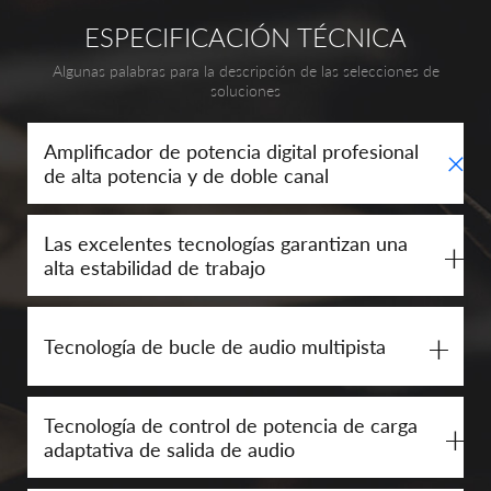
ESPECIFICACIÓN TÉCNICA
Algunas palabras para la descripción de las selecciones de
soluciones
+
Amplificador de potencia digital profesional
de alta potencia y de doble canal
Las excelentes tecnologías garantizan una
+
alta estabilidad de trabajo
+
Tecnología de bucle de audio multipista
Tecnología de control de potencia de carga
+
adaptativa de salida de audio