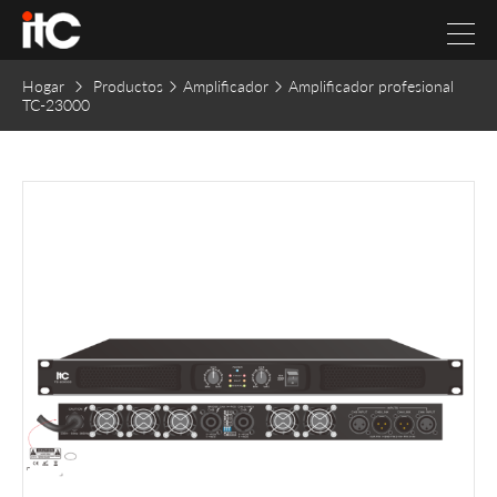
Hogar
Productos
Amplificador
Amplificador profesional
TC-23000