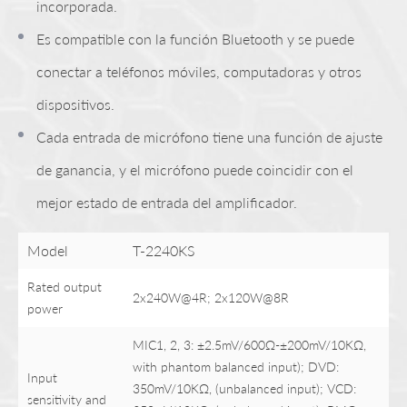
incorporada.
Es compatible con la función Bluetooth y se puede
conectar a teléfonos móviles, computadoras y otros
dispositivos.
Cada entrada de micrófono tiene una función de ajuste
de ganancia, y el micrófono puede coincidir con el
mejor estado de entrada del amplificador.
Model
T-2240KS
Rated output
2x240W@4R; 2x120W@8R
power
MIC1, 2, 3: ±2.5mV/600Ω-±200mV/10KΩ,
with phantom balanced input); DVD:
Input
350mV/10KΩ, (unbalanced input); VCD:
sensitivity and