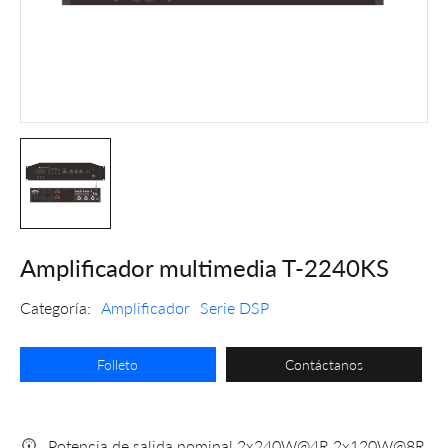
Amplificador multimedia T-2240KS
Categoría:
Amplificador
Serie DSP
Folleto
Contáctanos
Potencia de salida nominal 2x240W@4R 2x120W@8R