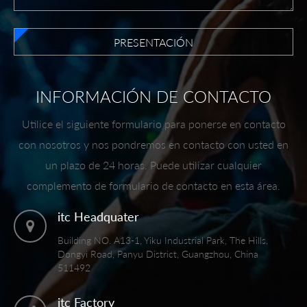
PRESENTACIÓN
INFORMACIÓN DE CONTACTO
Utilice el siguiente formulario para ponerse en contacto
con nosotros y nos pondremos en contacto con usted en
un plazo de 24 horas. Puede utilizar cualquier
complemento de formulario de contacto en esta área.
itc Headquater
Building NO. A13-1, Yiku Industrial Park, The Hills,
Dongyi Road, Panyu District, Guangzhou, China
511492
itc Factory