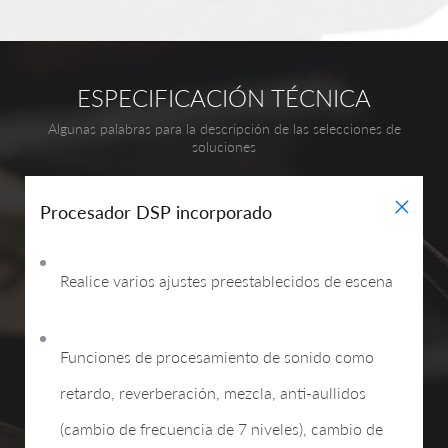
ESPECIFICACIÓN TÉCNICA
Algunas palabras para la descripción de las selecciones de
soluciones
+
Procesador DSP incorporado
Realice varios ajustes preestablecidos de escena
Funciones de procesamiento de sonido como
retardo, reverberación, mezcla, anti-aullidos
(cambio de frecuencia de 7 niveles), cambio de