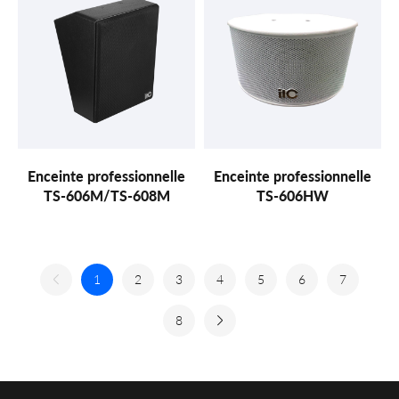
Enceinte professionnelle
Enceinte professionnelle
TS-606M/TS-608M
TS-606HW
1
2
3
4
5
6
7
8