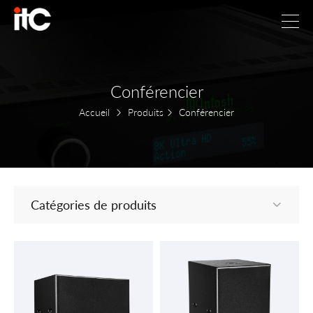
Conférencier
Accueil
Produits
Conférencier
Catégories de produits