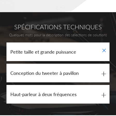
SPÉCIFICATIONS TECHNIQUES
Quelques mots pour la description des sélections de solutions
+
Petite taille et grande puissance
+
Conception du tweeter à pavillon
+
Haut-parleur à deux fréquences