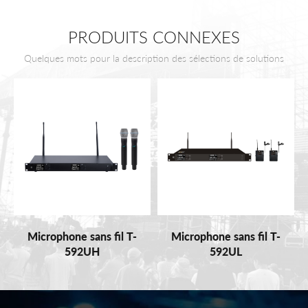
PRODUITS CONNEXES
Quelques mots pour la description des sélections de solutions
Microphone sans fil T-
Microphone sans fil T-
592UH
592UL