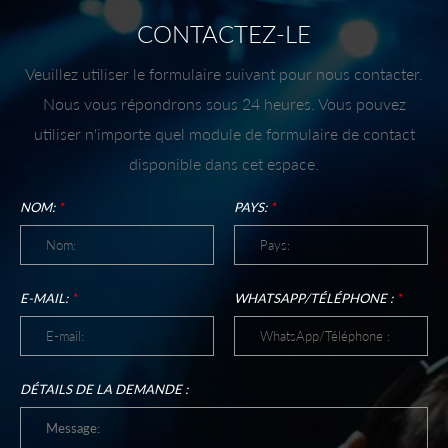
CONTACTEZ-LE
Veuillez utiliser le formulaire suivant pour nous contacter.
Nous vous répondrons sous 24 heures. Vous pouvez
utiliser n'importe quel module de formulaire de contact
disponible dans cet espace.
NOM:
*
PAYS:
*
E-MAIL:
*
WHATSAPP/TÉLÉPHONE :
*
DÉTAILS DE LA DEMANDE :