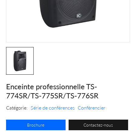
Enceinte professionnelle TS-
774SR/TS-775SR/TS-776SR
Catégorie:
Série de conférences
Conférencier
Brochure
Contactez-nous