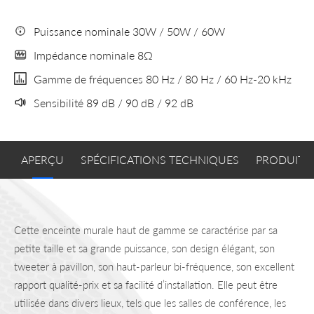
Puissance nominale 30W / 50W / 60W
Impédance nominale 8Ω
Gamme de fréquences 80 Hz / 80 Hz / 60 Hz-20 kHz
Sensibilité 89 dB / 90 dB / 92 dB
APERÇU
SPÉCIFICATIONS TECHNIQUES
PRODUITS
Cette enceinte murale haut de gamme se caractérise par sa
petite taille et sa grande puissance, son design élégant, son
tweeter à pavillon, son haut-parleur bi-fréquence, son excellent
rapport qualité-prix et sa facilité d’installation. Elle peut être
utilisée dans divers lieux, tels que les salles de conférence, les