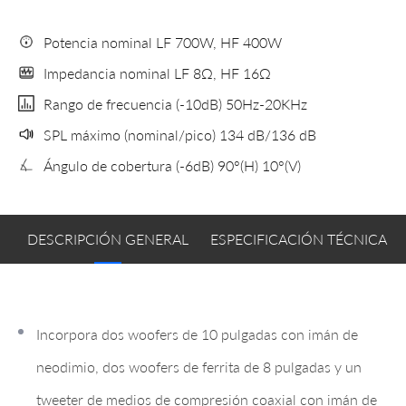
Potencia nominal LF 700W, HF 400W
Impedancia nominal LF 8Ω, HF 16Ω
Rango de frecuencia (-10dB) 50Hz-20KHz
SPL máximo (nominal/pico) 134 dB/136 dB
Ángulo de cobertura (-6dB) 90°(H) 10°(V)
DESCRIPCIÓN GENERAL
ESPECIFICACIÓN TÉCNICA
Incorpora dos woofers de 10 pulgadas con imán de
neodimio, dos woofers de ferrita de 8 pulgadas y un
tweeter de medios de compresión coaxial con imán de