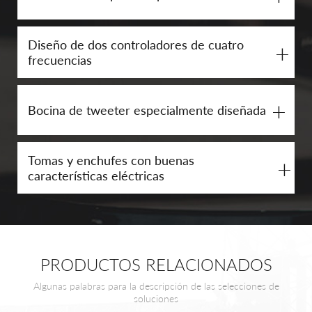
Diseño de dos controladores de cuatro
+
frecuencias
+
Bocina de tweeter especialmente diseñada
Tomas y enchufes con buenas
+
características eléctricas
PRODUCTOS RELACIONADOS
Algunas palabras para la descripción de las selecciones de
soluciones