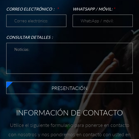
CORREO ELECTRÓNICO：
*
WHATSAPP / MÓVIL:
*
CONSULTAR DETALLES：
PRESENTACIÓN
INFORMACIÓN DE CONTACTO
Utilice el siguiente formulario para ponerse en contacto
con nosotros y nos pondremos en contacto con usted en