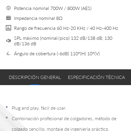
Potencia nominal 700W / 800W (AES)
Impedancia nominal 8Ω
Rango de frecuencia 60 Hz-20 KHz / 40 Hz-400 Hz
SPL máximo (nominal/pico) 132 dB/138 dB; 130
dB/136 dB
Ángulo de cobertura (-6dB) 110°(H) 10°(V)
DESCRIPCIÓN GENERAL
ESPECIFICACIÓN TÉCNICA
Plug and play, fácil de usar.
Combinación profesional de colgadores, método de
colgado sencillo, montaje de ingeniería práctico.