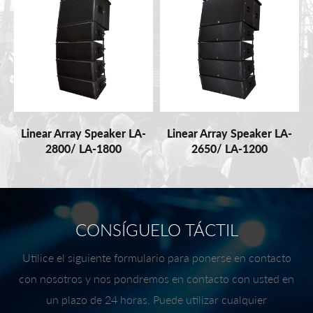
Linear Array Speaker LA-
Linear Array Speaker LA-
2800/ LA-1800
2650/ LA-1200
CONSÍGUELO TÁCTIL
Utilice el siguiente formulario para ponerse en contacto
con nosotros y nos pondremos en contacto con usted en
un plazo de 24 horas. Puede utilizar cualquier