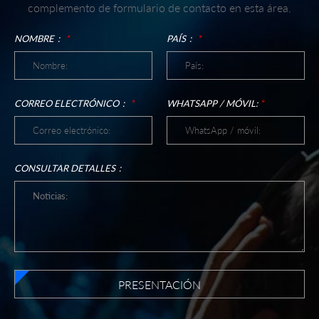
complemento de formulario de contacto en esta área.
NOMBRE：
*
PAÍS：
*
CORREO ELECTRÓNICO：
*
WHATSAPP / MÓVIL:
*
CONSULTAR DETALLES：
PRESENTACIÓN