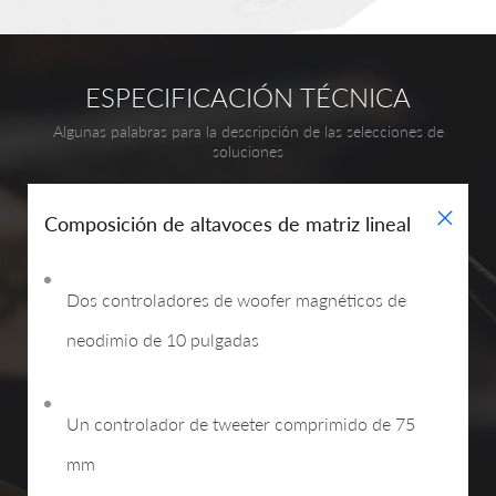
ESPECIFICACIÓN TÉCNICA
Algunas palabras para la descripción de las selecciones de
soluciones
+
Composición de altavoces de matriz lineal
Dos controladores de woofer magnéticos de
neodimio de 10 pulgadas
Un controlador de tweeter comprimido de 75
mm