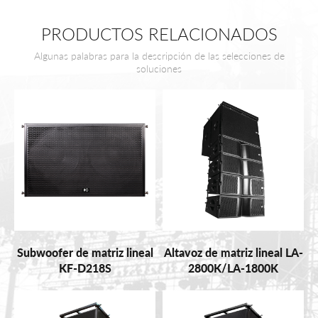
PRODUCTOS RELACIONADOS
Algunas palabras para la descripción de las selecciones de
soluciones
Subwoofer de matriz lineal
Altavoz de matriz lineal LA-
KF-D218S
2800K/LA-1800K