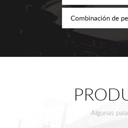
Combinación de pe
PRODU
Algunas pala