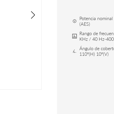
Potencia nomina
(AES)
Rango de frecuen
KHz / 40 Hz-400
Ángulo de cobert
110°(H) 10°(V)