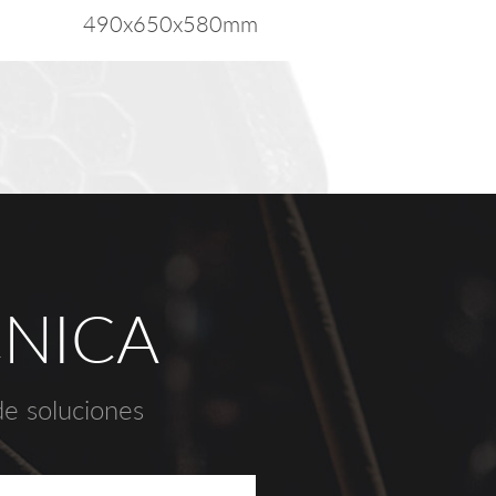
490x650x580mm
CNICA
de soluciones