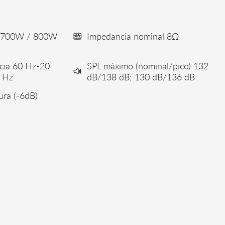
l 700W / 800W
Impedancia nominal 8Ω
cia 60 Hz-20
SPL máximo (nominal/pico) 132
 Hz
dB/138 dB; 130 dB/136 dB
ura (-6dB)