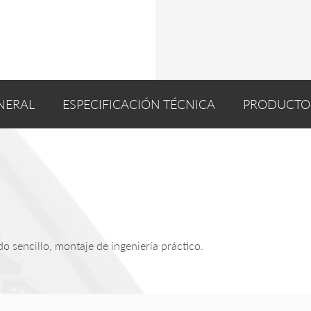
NERAL
ESPECIFICACIÓN TÉCNICA
PRODUCTO
 sencillo, montaje de ingeniería práctico.