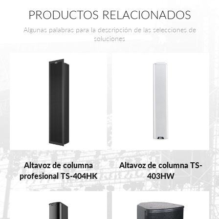
PRODUCTOS RELACIONADOS
Algunas palabras para la descripción de las selecciones de
soluciones
Altavoz de columna
Altavoz de columna TS-
profesional TS-404HK
403HW