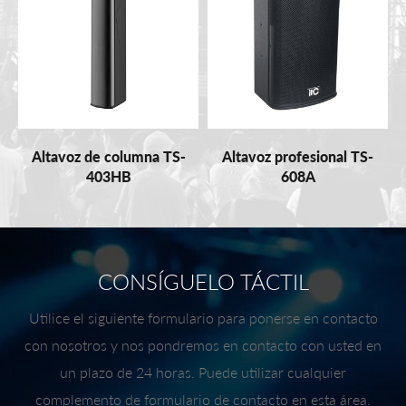
Altavoz de columna TS-
Altavoz profesional TS-
403HB
608A
CONSÍGUELO TÁCTIL
Utilice el siguiente formulario para ponerse en contacto
con nosotros y nos pondremos en contacto con usted en
un plazo de 24 horas. Puede utilizar cualquier
complemento de formulario de contacto en esta área.