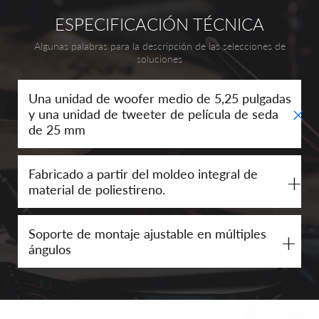
ESPECIFICACIÓN TÉCNICA
Algunas palabras para la descripción de las selecciones de
soluciones
Una unidad de woofer medio de 5,25 pulgadas
+
y una unidad de tweeter de película de seda
de 25 mm
Fabricado a partir del moldeo integral de
+
material de poliestireno.
Soporte de montaje ajustable en múltiples
+
ángulos