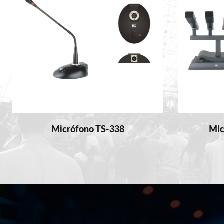
Micrófono TS-338
Mic