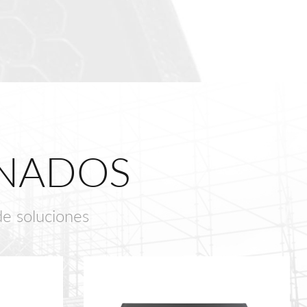
ONADOS
de soluciones