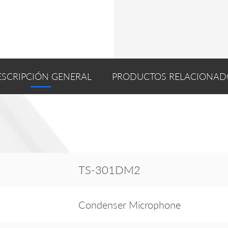
ESCRIPCIÓN GENERAL
PRODUCTOS RELACIONAD
TS-301DM2
Condenser Microphone