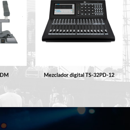
02DM
Mezclador digital TS-32PD-12