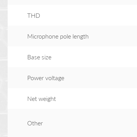
THD
Microphone pole length
Base size
Power voltage
Net weight
Other