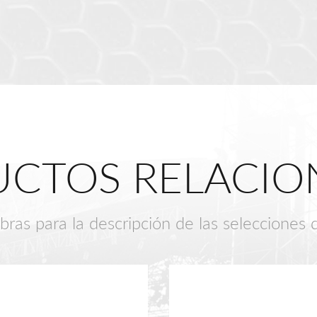
CTOS RELACI
bras para la descripción de las selecciones 