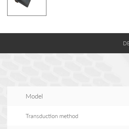
D
Model
Transduction method