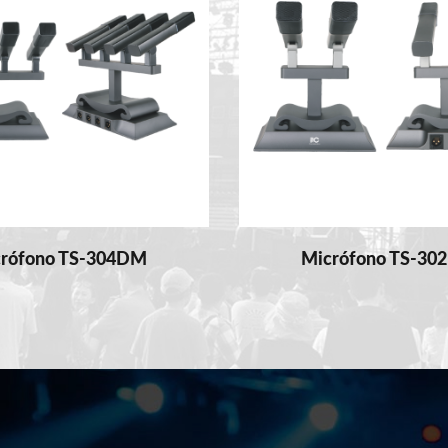
rófono TS-304DM
Micrófono TS-3