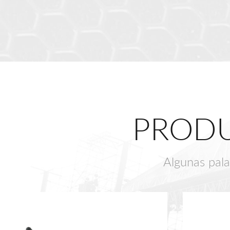
PRODU
Algunas pala