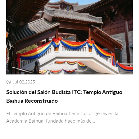
Jul 02,2025
Solución del Salón Budista ITC: Templo Antiguo
Baihua Reconstruido
El Templo Antiguo de Baihua tiene sus orígenes en la
Academia Baihua, fundada hace más de…