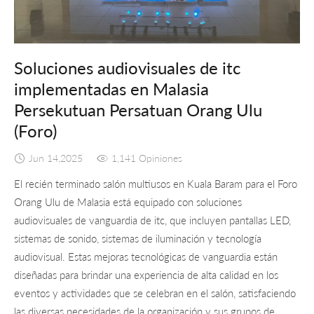
Soluciones audiovisuales de itc
implementadas en Malasia
Persekutuan Persatuan Orang Ulu
(Foro)
Jun 14,2025
1,141 Opiniones
El recién terminado salón multiusos en Kuala Baram para el Foro
Orang Ulu de Malasia está equipado con soluciones
audiovisuales de vanguardia de itc, que incluyen pantallas LED,
sistemas de sonido, sistemas de iluminación y tecnología
audiovisual. Estas mejoras tecnológicas de vanguardia están
diseñadas para brindar una experiencia de alta calidad en los
eventos y actividades que se celebran en el salón, satisfaciendo
las diversas necesidades de la organización y sus grupos de