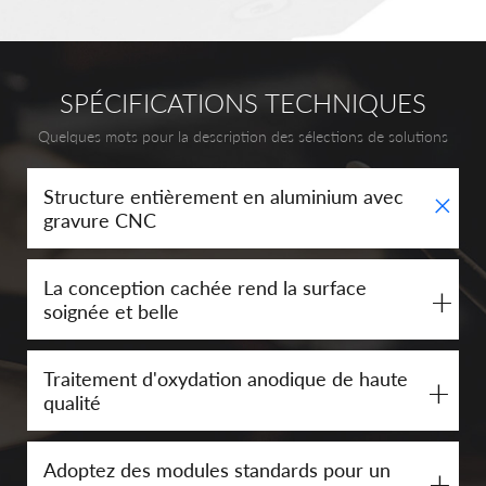
SPÉCIFICATIONS TECHNIQUES
Quelques mots pour la description des sélections de solutions
+
Structure entièrement en aluminium avec
gravure CNC
La conception cachée rend la surface
+
soignée et belle
Traitement d'oxydation anodique de haute
+
qualité
Adoptez des modules standards pour un
+