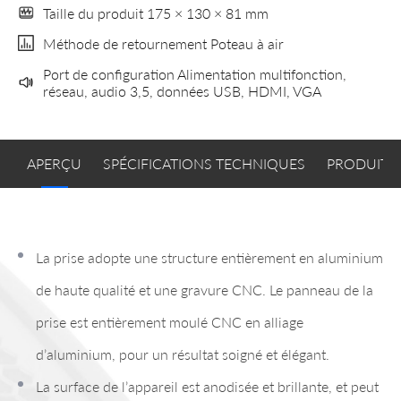
Taille du produit 175 × 130 × 81 mm
Méthode de retournement Poteau à air
Port de configuration Alimentation multifonction,
réseau, audio 3,5, données USB, HDMI, VGA
APERÇU
SPÉCIFICATIONS TECHNIQUES
PRODUITS
La prise adopte une structure entièrement en aluminium
de haute qualité et une gravure CNC. Le panneau de la
prise est entièrement moulé CNC en alliage
d’aluminium, pour un résultat soigné et élégant.
La surface de l’appareil est anodisée et brillante, et peut