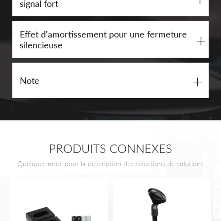
signal fort
Effet d'amortissement pour une fermeture
+
silencieuse
+
Note
PRODUITS CONNEXES
Quelques mots pour la description des sélections de solutions