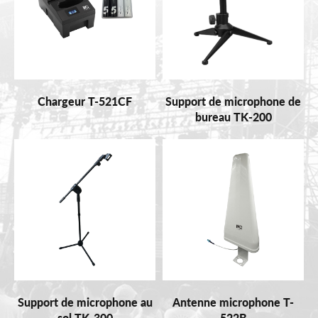
Chargeur T-521CF
Support de microphone de
bureau TK-200
Support de microphone au
Antenne microphone T-
sol TK-300
522B