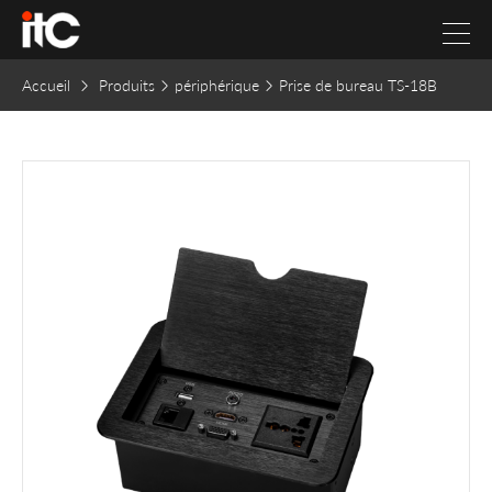
Accueil
Produits
périphérique
Prise de bureau TS-18B