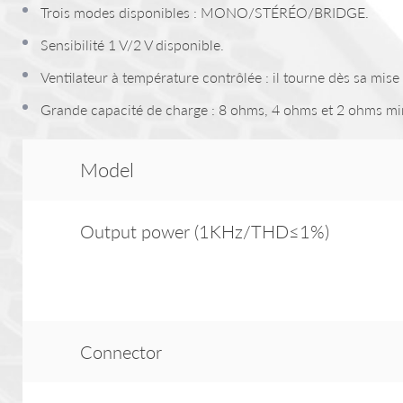
Trois modes disponibles : MONO/STÉRÉO/BRIDGE.
Sensibilité 1 V/2 V disponible.
Ventilateur à température contrôlée : il tourne dès sa mis
Grande capacité de charge : 8 ohms, 4 ohms et 2 ohms m
Model
Output power (1KHz/THD≤1%)
Connector