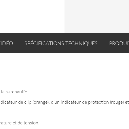
VIDÉO
SPÉCIFICATIONS TECHNIQUES
PRODUI
 la surchauffe.
ndicateur de clip (orange), d’un indicateur de protection (rouge) et
rature et de tension.