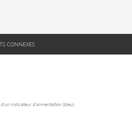
TS CONNEXES
 d’un indicateur d’alimentation (bleu).