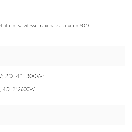
t atteint sa vitesse maximale à environ 60 °C.
W; 2Ω: 4*1300W;
; 4Ω: 2*2600W