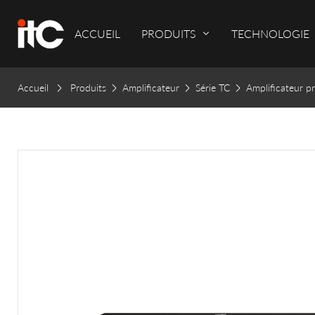
ACCUEIL
PRODUITS
TECHNOLOGIE
Accueil
Produits
Amplificateur
Série TC
Amplificateur p