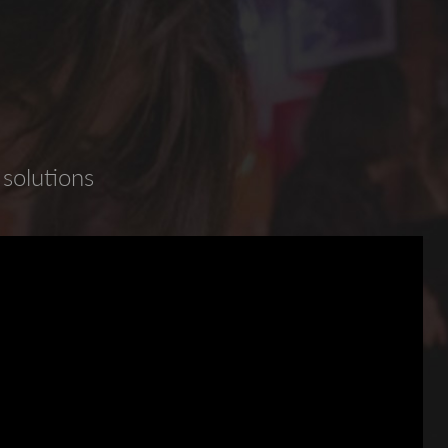
 solutions