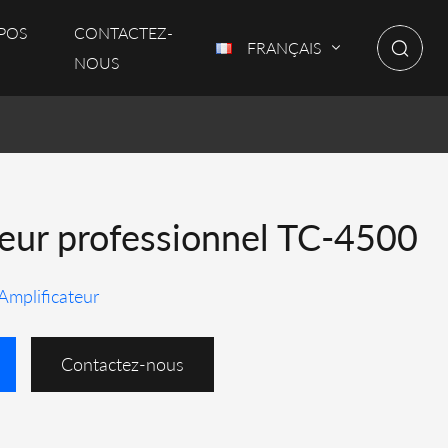
POS
CONTACTEZ-
FRANÇAIS
NOUS
teur professionnel TC-4500
Amplificateur
Contactez-nous