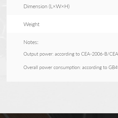
Dimension (L×W×H)
Weight
Notes:
Output power: according to CEA-2006-B/CEA-
Overall power consumption: according to GB4