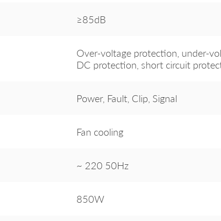
≥85dB
Over-voltage protection, under-vol
DC protection, short circuit protec
Power, Fault, Clip, Signal
Fan cooling
~ 220 50Hz
850W