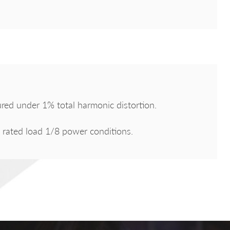
d under 1% total harmonic distortion.
rated load 1/8 power conditions.