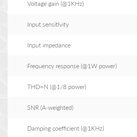
Voltage gain (@1KHz)
Input sensitivity
Input impedance
Frequency response (@1W power)
THD+N (@1/8 power)
SNR (A-weighted)
Damping coefficient (@1KHz)