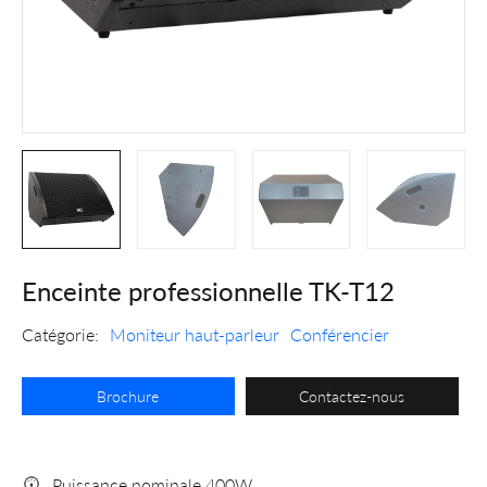
Enceinte professionnelle TK-T12
Catégorie:
Moniteur haut-parleur
Conférencier
Brochure
Contactez-nous
Puissance nominale 400W