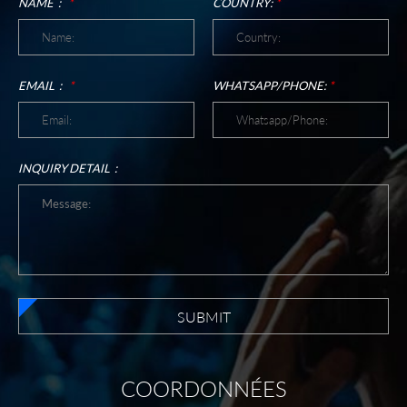
NAME：
*
COUNTRY:
*
EMAIL：
*
WHATSAPP/PHONE:
*
INQUIRY DETAIL：
SUBMIT
COORDONNÉES