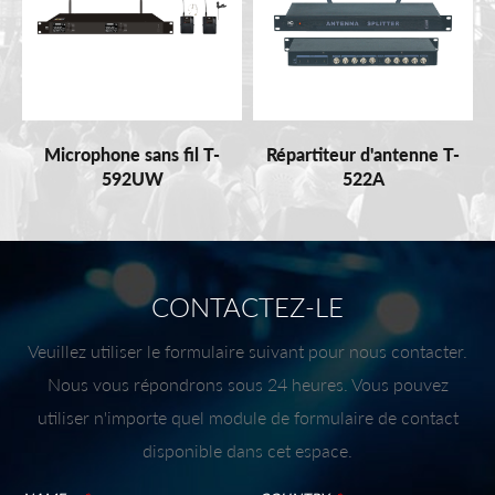
Microphone sans fil T-
Répartiteur d'antenne T-
592UW
522A
CONTACTEZ-LE
Veuillez utiliser le formulaire suivant pour nous contacter.
Nous vous répondrons sous 24 heures. Vous pouvez
utiliser n'importe quel module de formulaire de contact
disponible dans cet espace.