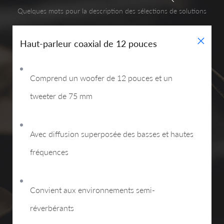
Quelques mots pour la description des sélections de solutions
+
Haut-parleur coaxial de 12 pouces
Comprend un woofer de 12 pouces et un
tweeter de 75 mm
Avec diffusion superposée des basses et hautes
fréquences
Convient aux environnements semi-
réverbérants