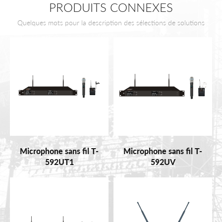
PRODUITS CONNEXES
Quelques mots pour la description des sélections de solutions
Microphone sans fil T-
Microphone sans fil T-
592UT1
592UV