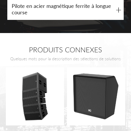
Pilote en acier magnétique ferrite à longue
+
course
PRODUITS CONNEXES
Quelques mots pour la description des sélections de solutions