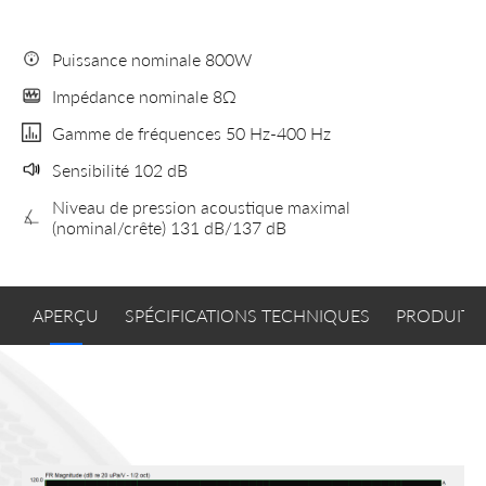
Puissance nominale 800W
Impédance nominale 8Ω
Gamme de fréquences 50 Hz-400 Hz
Sensibilité 102 dB
Niveau de pression acoustique maximal
(nominal/crête) 131 dB/137 dB
APERÇU
SPÉCIFICATIONS TECHNIQUES
PRODUITS