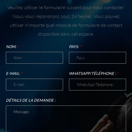
Veuillez utiliser le formulaire suivant pour nous contacter.
Nous vous répondrons sous 24 heures. Vous pouvez
utiliser n'importe quel module de formulaire de contact
disponible dans cet espace.
NOM:
*
PAYS:
*
E-MAIL:
*
WHATSAPP/TÉLÉPHONE :
*
DÉTAILS DE LA DEMANDE :