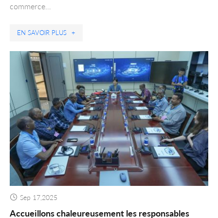
commerce…
EN SAVOIR PLUS
+
Sep 17,2025
Accueillons chaleureusement les responsables