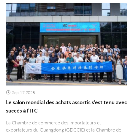
Sep 17,2025
Le salon mondial des achats assortis s’est tenu avec
succès à l’ITC
La Chambre de commerce des importateurs et
exportateurs du Guangdong (GDCCIE) et la Chambre de