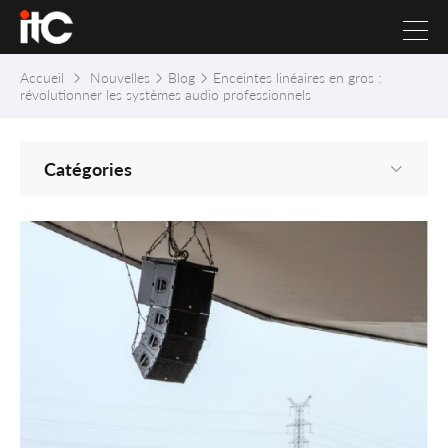
Accueil
Nouvelles
Blog
Enceintes linéaires en gros :
révolutionner les systèmes audio professionnels
Catégories