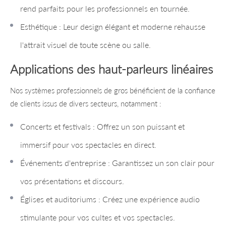
rend parfaits pour les professionnels en tournée.
Esthétique : Leur design élégant et moderne rehausse
l'attrait visuel de toute scène ou salle.
Applications des haut-parleurs linéaires
Nos systèmes professionnels de gros bénéficient de la confiance
de clients issus de divers secteurs, notamment :
Concerts et festivals : Offrez un son puissant et
immersif pour vos spectacles en direct.
Événements d'entreprise : Garantissez un son clair pour
vos présentations et discours.
Églises et auditoriums : Créez une expérience audio
stimulante pour vos cultes et vos spectacles.