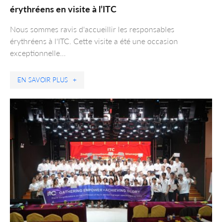
érythréens en visite à l’ITC
Nous sommes ravis d'accueillir les responsables
érythréens à l'ITC. Cette visite a été une occasion
exceptionnelle…
EN SAVOIR PLUS
+