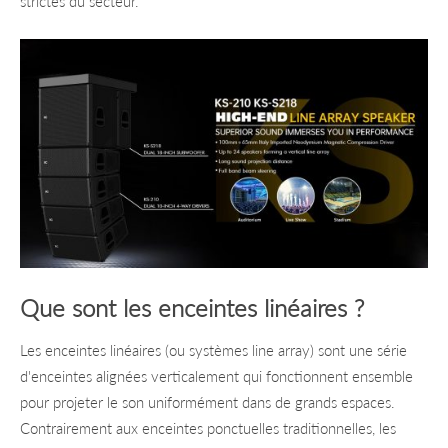
strictes du secteur.
Que sont les enceintes linéaires ?
Les enceintes linéaires (ou systèmes line array) sont une série
d'enceintes alignées verticalement qui fonctionnent ensemble
pour projeter le son uniformément dans de grands espaces.
Contrairement aux enceintes ponctuelles traditionnelles, les